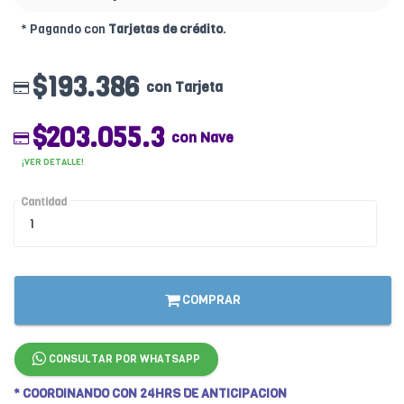
* Pagando con
Tarjetas de crédito
.
$193.386
con Tarjeta
$203.055.3
con Nave
¡VER DETALLE!
Cantidad
COMPRAR
CONSULTAR POR WHATSAPP
* COORDINANDO CON 24HRS DE ANTICIPACION