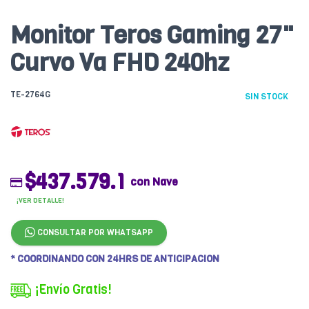
Monitor Teros Gaming 27"
Curvo Va FHD 240hz
TE-2764G
SIN STOCK
$437.579.1
con Nave
¡VER DETALLE!
CONSULTAR POR WHATSAPP
* COORDINANDO CON 24HRS DE ANTICIPACION
¡Envío Gratis!