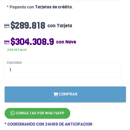
* Pagando con
Tarjetas de crédito
.
$289.818
con Tarjeta
$304.308.9
con Nave
¡VER DETALLE!
Cantidad
COMPRAR
CONSULTAR POR WHATSAPP
* COORDINANDO CON 24HRS DE ANTICIPACION