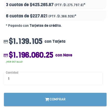
3 cuotas de
$425.265.87
*
(PTF:
$1.275.797.6)
6 cuotas de
$227.821
*
(PTF:
$1.366.926)
* Pagando con
Tarjetas de crédito
.
$1.139.105
con Tarjeta
$1.196.060.25
con Nave
¡VER DETALLE!
Cantidad
COMPRAR