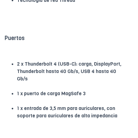
Tecnologia de red Thread
Puertos
2 x Thunderbolt 4 (USB-C): carga, DisplayPort,
Thunderbolt hasta 40 Gb/s, USB 4 hasta 40
Gb/s
1 x puerto de carga MagSafe 3
1 x entrada de 3,5 mm para auriculares, con
soporte para auriculares de alta impedancia