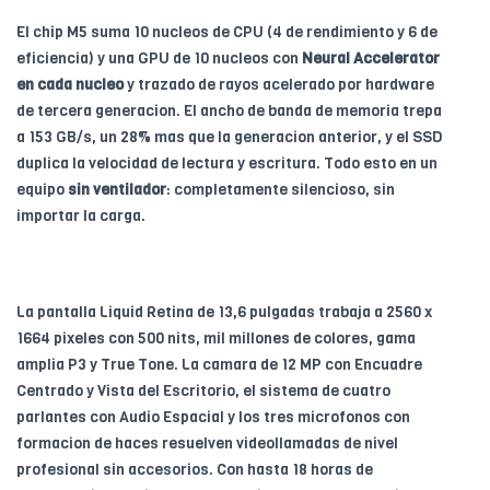
El chip M5 suma 10 nucleos de CPU (4 de rendimiento y 6 de
eficiencia) y una GPU de 10 nucleos con
Neural Accelerator
en cada nucleo
y trazado de rayos acelerado por hardware
de tercera generacion. El ancho de banda de memoria trepa
a 153 GB/s, un 28% mas que la generacion anterior, y el SSD
duplica la velocidad de lectura y escritura. Todo esto en un
equipo
sin ventilador
: completamente silencioso, sin
importar la carga.
La pantalla Liquid Retina de 13,6 pulgadas trabaja a 2560 x
1664 pixeles con 500 nits, mil millones de colores, gama
amplia P3 y True Tone. La camara de 12 MP con Encuadre
Centrado y Vista del Escritorio, el sistema de cuatro
parlantes con Audio Espacial y los tres microfonos con
formacion de haces resuelven videollamadas de nivel
profesional sin accesorios. Con hasta 18 horas de