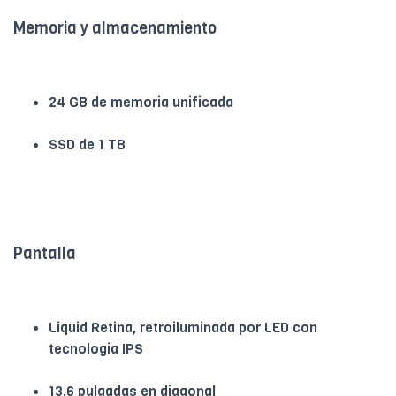
Memoria y almacenamiento
24 GB de memoria unificada
SSD de 1 TB
Pantalla
Liquid Retina, retroiluminada por LED con
tecnologia IPS
13,6 pulgadas en diagonal