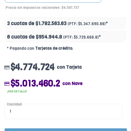
Precio sin impuestos nacionales: $4.061.757
3 cuotas de
$1.782.563.63
*
(PTF:
$5.347.690.88)
6 cuotas de
$954.944.8
*
(PTF:
$5.729.668.8)
* Pagando con
Tarjetas de crédito
.
$4.774.724
con Tarjeta
$5.013.460.2
con Nave
¡VER DETALLE!
Cantidad