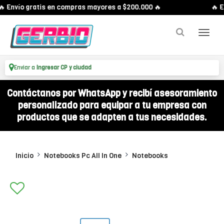
Envío gratis en compras mayores a $200.000 🔥
🔥 Env
Enviar a
Ingresar CP y ciudad
Contáctanos por WhatsApp y recibí asesoramiento
personalizado para equipar a tu empresa con
productos que se adapten a tus necesidades.
Inicio
Notebooks Pc All In One
Notebooks