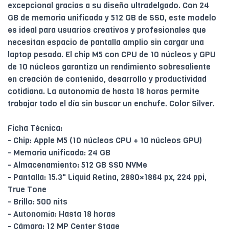
excepcional gracias a su diseño ultradelgado. Con 24
GB de memoria unificada y 512 GB de SSD, este modelo
es ideal para usuarios creativos y profesionales que
necesitan espacio de pantalla amplio sin cargar una
laptop pesada. El chip M5 con CPU de 10 núcleos y GPU
de 10 núcleos garantiza un rendimiento sobresaliente
en creación de contenido, desarrollo y productividad
cotidiana. La autonomía de hasta 18 horas permite
trabajar todo el día sin buscar un enchufe. Color Silver.
Ficha Técnica:
- Chip: Apple M5 (10 núcleos CPU + 10 núcleos GPU)
- Memoria unificada: 24 GB
- Almacenamiento: 512 GB SSD NVMe
- Pantalla: 15.3" Liquid Retina, 2880×1864 px, 224 ppi,
True Tone
- Brillo: 500 nits
- Autonomía: Hasta 18 horas
- Cámara: 12 MP Center Stage