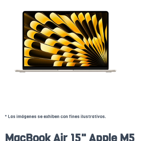
* Las imágenes se exhiben con fines ilustrativos.
MacBook Air 15" Apple M5