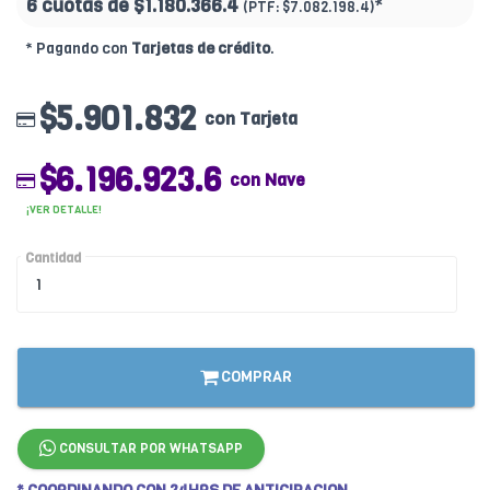
6 cuotas de
$1.180.366.4
*
(PTF:
$7.082.198.4)
* Pagando con
Tarjetas de crédito
.
$5.901.832
con Tarjeta
$6.196.923.6
con Nave
¡VER DETALLE!
Cantidad
COMPRAR
CONSULTAR POR WHATSAPP