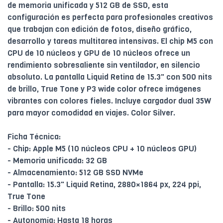
de memoria unificada y 512 GB de SSD, esta
configuración es perfecta para profesionales creativos
que trabajan con edición de fotos, diseño gráfico,
desarrollo y tareas multitarea intensivas. El chip M5 con
CPU de 10 núcleos y GPU de 10 núcleos ofrece un
rendimiento sobresaliente sin ventilador, en silencio
absoluto. La pantalla Liquid Retina de 15.3" con 500 nits
de brillo, True Tone y P3 wide color ofrece imágenes
vibrantes con colores fieles. Incluye cargador dual 35W
para mayor comodidad en viajes. Color Silver.
Ficha Técnica:
- Chip: Apple M5 (10 núcleos CPU + 10 núcleos GPU)
- Memoria unificada: 32 GB
- Almacenamiento: 512 GB SSD NVMe
- Pantalla: 15.3" Liquid Retina, 2880×1864 px, 224 ppi,
True Tone
- Brillo: 500 nits
- Autonomía: Hasta 18 horas