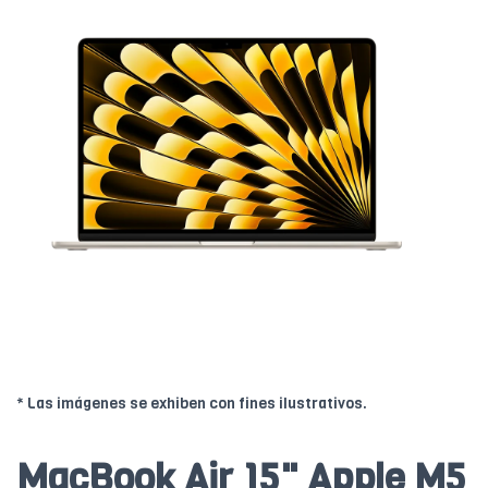
* Las imágenes se exhiben con fines ilustrativos.
MacBook Air 15" Apple M5