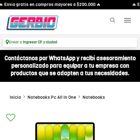
 Envío gratis en compras mayores a $200.000 🔥
🔥 En
Enviar a
Ingresar CP y ciudad
Contáctanos por WhatsApp y recibí asesoramiento
personalizado para equipar a tu empresa con
productos que se adapten a tus necesidades.
Inicio
Notebooks Pc All In One
Notebooks