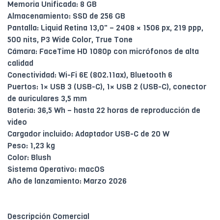
Memoria Unificada: 8 GB
Almacenamiento: SSD de 256 GB
Pantalla: Liquid Retina 13,0" – 2408 × 1506 px, 219 ppp,
500 nits, P3 Wide Color, True Tone
Cámara: FaceTime HD 1080p con micrófonos de alta
calidad
Conectividad: Wi-Fi 6E (802.11ax), Bluetooth 6
Puertos: 1× USB 3 (USB-C), 1× USB 2 (USB-C), conector
de auriculares 3,5 mm
Batería: 36,5 Wh – hasta 22 horas de reproducción de
video
Cargador incluido: Adaptador USB-C de 20 W
Peso: 1,23 kg
Color: Blush
Sistema Operativo: macOS
Año de lanzamiento: Marzo 2026
Descripción Comercial