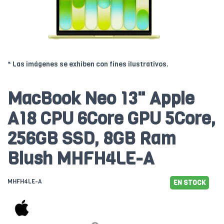
* Las imágenes se exhiben con fines ilustrativos.
MacBook Neo 13" Apple
A18 CPU 6Core GPU 5Core,
256GB SSD, 8GB Ram
Blush MHFH4LE-A
MHFH4LE-A
EN STOCK