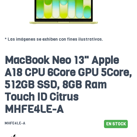
* Las imágenes se exhiben con fines ilustrativos.
MacBook Neo 13" Apple
A18 CPU 6Core GPU 5Core,
512GB SSD, 8GB Ram
Touch ID Citrus
MHFE4LE-A
MHFE4LE-A
EN STOCK