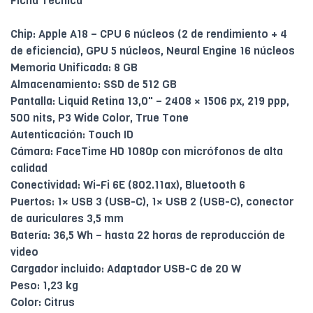
Ficha Técnica
Chip: Apple A18 – CPU 6 núcleos (2 de rendimiento + 4
de eficiencia), GPU 5 núcleos, Neural Engine 16 núcleos
Memoria Unificada: 8 GB
Almacenamiento: SSD de 512 GB
Pantalla: Liquid Retina 13,0" – 2408 × 1506 px, 219 ppp,
500 nits, P3 Wide Color, True Tone
Autenticación: Touch ID
Cámara: FaceTime HD 1080p con micrófonos de alta
calidad
Conectividad: Wi-Fi 6E (802.11ax), Bluetooth 6
Puertos: 1× USB 3 (USB-C), 1× USB 2 (USB-C), conector
de auriculares 3,5 mm
Batería: 36,5 Wh – hasta 22 horas de reproducción de
video
Cargador incluido: Adaptador USB-C de 20 W
Peso: 1,23 kg
Color: Citrus