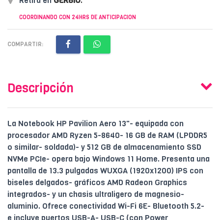
Retirá en
GERBIO
.
COORDINANDO CON 24HRS DE ANTICIPACION
COMPARTIR:
Descripción
La Notebook HP Pavilion Aero 13"- equipada con
procesador AMD Ryzen 5-8640- 16 GB de RAM (LPDDR5
o similar- soldada)- y 512 GB de almacenamiento SSD
NVMe PCIe- opera bajo Windows 11 Home. Presenta una
pantalla de 13.3 pulgadas WUXGA (1920x1200) IPS con
biseles delgados- gráficos AMD Radeon Graphics
integrados- y un chasis ultraligero de magnesio-
aluminio. Ofrece conectividad Wi-Fi 6E- Bluetooth 5.2-
e incluye puertos USB-A- USB-C (con Power