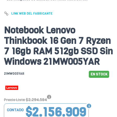
LINK WEB DEL FABRICANTE
Notebook Lenovo
Thinkbook 16 Gen 7 Ryzen
7 16gb RAM 512gb SSD Sin
Windows 21MW005YAR
21MW005YAR
EN STOCK
$2.294.584
Precio Lista
$2.156.909
CONTADO