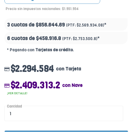
Precio sin impuestos nacionales: $1.951.954
3 cuotas de
$856.644.69
*
(PTF:
$2.569.934.08)
6 cuotas de
$458.916.8
*
(PTF:
$2.753.500.8)
* Pagando con
Tarjetas de crédito
.
$2.294.584
con Tarjeta
$2.409.313.2
con Nave
¡VER DETALLE!
Cantidad