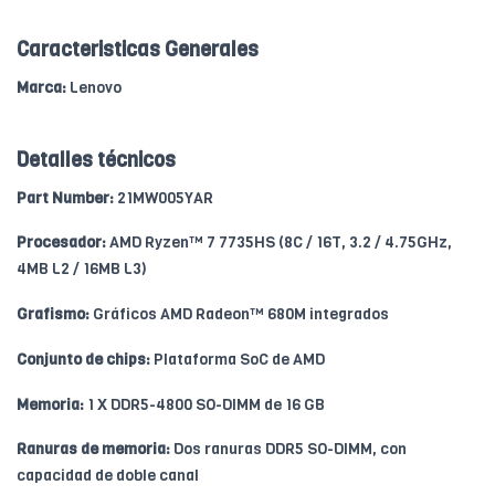
Caracteristicas Generales
Marca:
Lenovo
Detalles técnicos
Part Number:
21MW005YAR
Procesador:
AMD Ryzen™ 7 7735HS (8C / 16T, 3.2 / 4.75GHz,
4MB L2 / 16MB L3)
Grafismo:
Gráficos AMD Radeon™ 680M integrados
Conjunto de chips:
Plataforma SoC de AMD
Memoria:
1 X DDR5-4800 SO-DIMM de 16 GB
Ranuras de memoria:
Dos ranuras DDR5 SO-DIMM, con
capacidad de doble canal