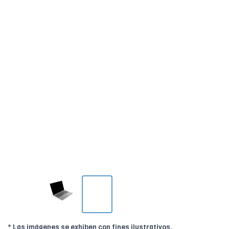
* Las imágenes se exhiben con fines ilustrativos.