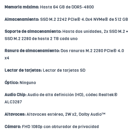
Memoria máxima:
Hasta 64 GB de DDR5-4800
Almacenamiento:
SSD M.2 2242 PCIe® 4.0x4 NVMe® de 512 GB
Soporte de almacenamiento:
Hasta dos unidades, 2x SSD M.2 •
SSD M.2 2280 de hasta 2 TB cada uno
Ranura de almacenamiento:
Dos ranuras M.2 2280 PCIe® 4.0
x4
Lector de tarjetas:
Lector de tarjetas SD
Óptico:
Ninguno
Audio Chip:
Audio de alta definición (HD), códec Realtek®
ALC3287
Altavoces:
Altavoces estéreo, 2W x2, Dolby Audio™
Cámara:
FHD 1080p con obturador de privacidad