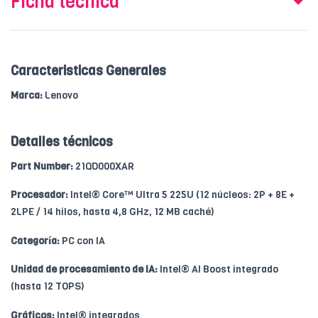
Ficha técnica
Caracteristicas Generales
Marca:
Lenovo
Detalles técnicos
Part Number:
21QD000XAR
Procesador:
Intel® Core™ Ultra 5 225U (12 núcleos: 2P + 8E +
2LPE / 14 hilos, hasta 4,8 GHz, 12 MB caché)
Categoría:
PC con IA
Unidad de procesamiento de IA:
Intel® AI Boost integrado
(hasta 12 TOPS)
Gráficos:
Intel® integrados