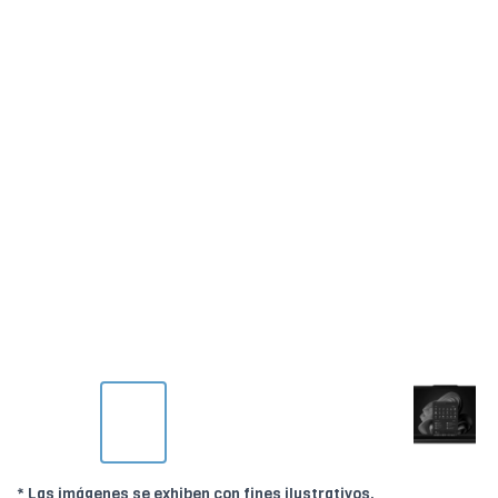
* Las imágenes se exhiben con fines ilustrativos.