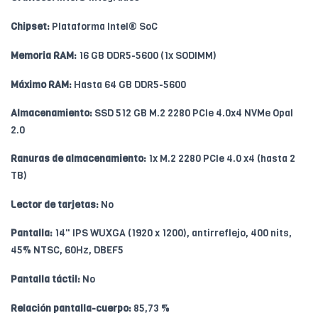
Chipset:
Plataforma Intel® SoC
Memoria RAM:
16 GB DDR5-5600 (1x SODIMM)
Máximo RAM:
Hasta 64 GB DDR5-5600
Almacenamiento:
SSD 512 GB M.2 2280 PCIe 4.0x4 NVMe Opal
2.0
Ranuras de almacenamiento:
1x M.2 2280 PCIe 4.0 x4 (hasta 2
TB)
Lector de tarjetas:
No
Pantalla:
14" IPS WUXGA (1920 x 1200), antirreflejo, 400 nits,
45% NTSC, 60Hz, DBEF5
Pantalla táctil:
No
Relación pantalla-cuerpo:
85,73 %