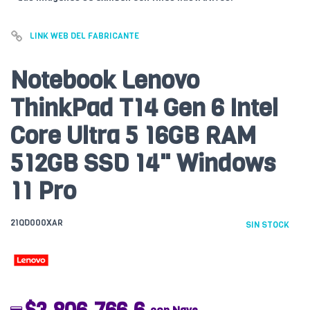
LINK WEB DEL FABRICANTE
Notebook Lenovo
ThinkPad T14 Gen 6 Intel
Core Ultra 5 16GB RAM
512GB SSD 14" Windows
11 Pro
21QD000XAR
SIN STOCK