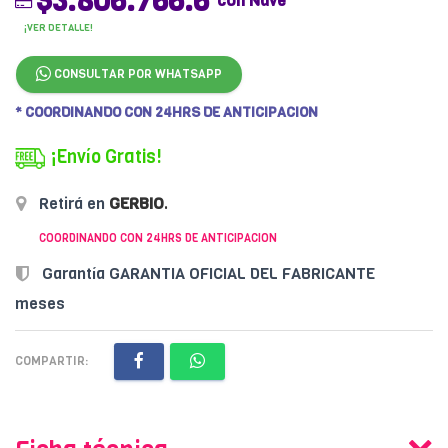
$3.806.766.6
con Nave
¡VER DETALLE!
CONSULTAR POR WHATSAPP
* COORDINANDO CON 24HRS DE ANTICIPACION
¡Envío Gratis!
Retirá en
GERBIO
.
COORDINANDO CON 24HRS DE ANTICIPACION
Garantía GARANTIA OFICIAL DEL FABRICANTE
meses
COMPARTIR: