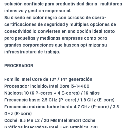
solución confiable para productividad diaria- multitarea
intensiva y gestión empresarial.
Su diseño en color negro con carcasa de acero-
certificaciones de seguridad y múltiples opciones de
conectividad lo convierten en una opción ideal tanto
para pequeñas y medianas empresas como para
grandes corporaciones que buscan optimizar su
infraestructura de trabajo.
PROCESADOR
Familia: Intel Core de 13ª / 14ª generación
Procesador incluido: Intel Core i5-14400
Núcleos: 10 (6 P-cores + 4 E-cores) / 16 hilos
Frecuencia base: 2.5 GHz (P-core) / 1.8 GHz (E-core)
Frecuencia máxima turbo: hasta 4.7 GHz (P-core) / 3.5
GHz (E-core)
Caché: 9.5 MB L2 / 20 MB Intel Smart Cache
Gráficos integrados: Intel UHD Graphics 730