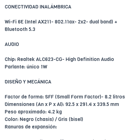
CONECTIVIDAD INALÁMBRICA
Wi-Fi 6E (Intel AX211- 802.11ax- 2x2- dual band) +
Bluetooth 5.3
AUDIO
Chip: Realtek ALC623-CG- High Definition Audio
Parlante: único 1W
DISEÑO Y MECÁNICA
Factor de forma: SFF (Small Form Factor)- 8.2 litros
Dimensiones (An x P x Al): 92.5 x 291.4 x 339.5 mm
Peso aproximado: 4.2 kg
Color: Negro (chasis) / Gris (bisel)
Ranuras de expansión: