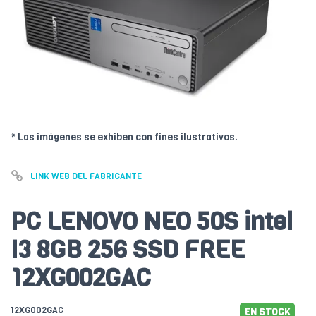
* Las imágenes se exhiben con fines ilustrativos.
LINK WEB DEL FABRICANTE
PC LENOVO NEO 50S intel
I3 8GB 256 SSD FREE
12XG002GAC
12XG002GAC
EN STOCK