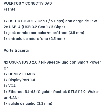
PUERTOS Y CONECTIVIDAD
Frente:
1x USB-C (USB 3.2 Gen 1 / 5 Gbps) con carga de 15W
2x USB-A (USB 3.2 Gen 1 / 5 Gbps)
1x jack combo auricular/micrófono (3.5 mm)
1x entrada de micrófono (3.5 mm)
Parte trasera:
4x USB-A (USB 2.0 / Hi-Speed)- uno con Smart Power
On
1x HDMI 2.1 TMDS
1x DisplayPort 1.4
1x VGA
1x Ethernet RJ-45 (Gigabit- Realtek RTL8111K- Wake-
on-LAN)
1x salida de audio (3.5 mm)