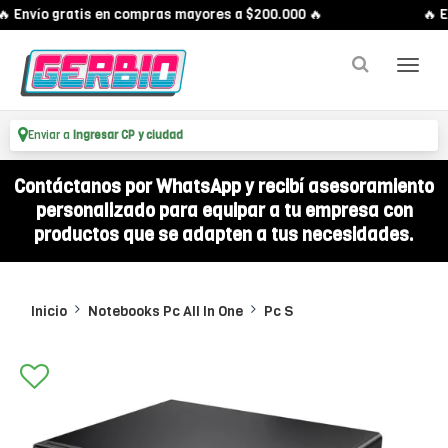
 Envío gratis en compras mayores a $200.000 🔥
🔥 En
Enviar a
Ingresar CP y ciudad
Contáctanos por WhatsApp y recibí asesoramiento
personalizado para equipar a tu empresa con
productos que se adapten a tus necesidades.
Inicio
Notebooks Pc All In One
Pc S