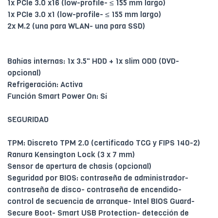
1x PCIe 3.0 x16 (low-profile- ≤ 155 mm largo)
1x PCIe 3.0 x1 (low-profile- ≤ 155 mm largo)
2x M.2 (una para WLAN- una para SSD)
Bahías internas: 1x 3.5" HDD + 1x slim ODD (DVD-
opcional)
Refrigeración: Activa
Función Smart Power On: Sí
SEGURIDAD
TPM: Discreto TPM 2.0 (certificado TCG y FIPS 140-2)
Ranura Kensington Lock (3 x 7 mm)
Sensor de apertura de chasis (opcional)
Seguridad por BIOS: contraseña de administrador-
contraseña de disco- contraseña de encendido-
control de secuencia de arranque- Intel BIOS Guard-
Secure Boot- Smart USB Protection- detección de