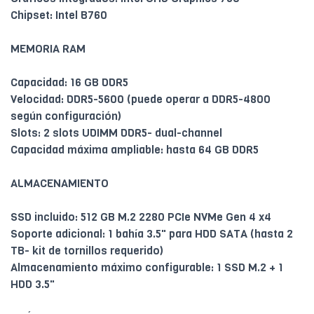
Chipset: Intel B760
MEMORIA RAM
Capacidad: 16 GB DDR5
Velocidad: DDR5-5600 (puede operar a DDR5-4800
según configuración)
Slots: 2 slots UDIMM DDR5- dual-channel
Capacidad máxima ampliable: hasta 64 GB DDR5
ALMACENAMIENTO
SSD incluido: 512 GB M.2 2280 PCIe NVMe Gen 4 x4
Soporte adicional: 1 bahía 3.5" para HDD SATA (hasta 2
TB- kit de tornillos requerido)
Almacenamiento máximo configurable: 1 SSD M.2 + 1
HDD 3.5"