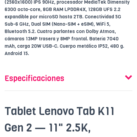
(2560x1600) IPS 90Hz, procesador MediaTek Dimensity
6300 octa-core, 8GB RAM LPDDR4X, 128GB UFS 2.2
expandible por microSD hasta 2TB. Conectividad 5G
Sub-6 GHz, Dual SIM (Nano-SIM + eSIM), WiFi 5,
Bluetooth 5.2. Cuatro parlantes con Dolby Atmos,
cámaras 13MP trasera y 8MP frontal. Batería 7040
mAh, carga 20W USB-C. Cuerpo metálico IP52, 480 g.
Android 15.
Especificaciones
Tablet Lenovo Tab K11
Gen 2 — 11" 2.5K,