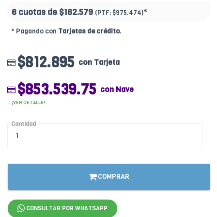
6 cuotas de
$162.579
*
(PTF:
$975.474)
* Pagando con
Tarjetas de crédito
.
$812.895
con Tarjeta
$853.539.75
con Nave
¡VER DETALLE!
Cantidad
COMPRAR
CONSULTAR POR WHATSAPP