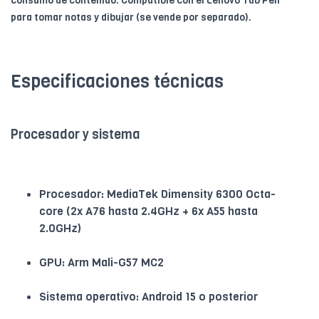
consumo de contenido. Compatible con el Lenovo Tab Pen
para tomar notas y dibujar (se vende por separado).
Especificaciones técnicas
Procesador y sistema
Procesador: MediaTek Dimensity 6300 Octa-
core (2x A76 hasta 2.4GHz + 6x A55 hasta
2.0GHz)
GPU: Arm Mali-G57 MC2
Sistema operativo: Android 15 o posterior