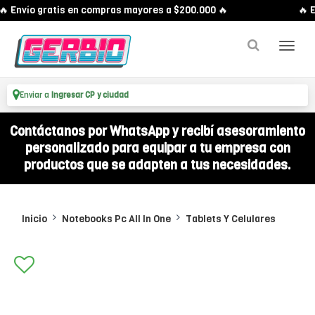
 Envío gratis en compras mayores a $200.000 🔥
🔥 En
Enviar a
Ingresar CP y ciudad
Contáctanos por WhatsApp y recibí asesoramiento
personalizado para equipar a tu empresa con
productos que se adapten a tus necesidades.
Inicio
Notebooks Pc All In One
Tablets Y Celulares