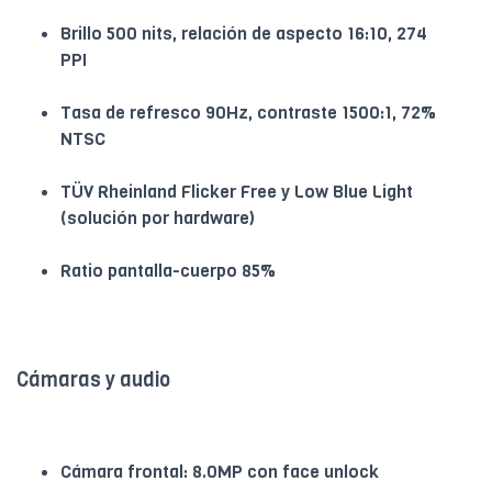
Brillo 500 nits, relación de aspecto 16:10, 274
PPI
Tasa de refresco 90Hz, contraste 1500:1, 72%
NTSC
TÜV Rheinland Flicker Free y Low Blue Light
(solución por hardware)
Ratio pantalla-cuerpo 85%
Cámaras y audio
Cámara frontal: 8.0MP con face unlock