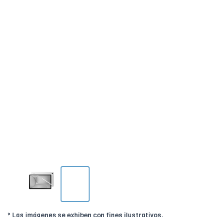
* Las imágenes se exhiben con fines ilustrativos.