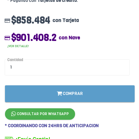
* Pagando con
Tarjetas de crédito
.
$858.484
con Tarjeta
$901.408.2
con Nave
¡VER DETALLE!
Cantidad
COMPRAR
CONSULTAR POR WHATSAPP
* COORDINANDO CON 24HRS DE ANTICIPACION