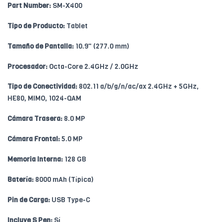
Part Number:
SM-X400
Tipo de Producto:
Tablet
Tamaño de Pantalla:
10.9" (277.0 mm)
Procesador:
Octa-Core 2.4GHz / 2.0GHz
Tipo de Conectividad:
802.11 a/b/g/n/ac/ax 2.4GHz + 5GHz,
HE80, MIMO, 1024-QAM
Cámara Trasera:
8.0 MP
Cámara Frontal:
5.0 MP
Memoria Interna:
128 GB
Batería:
8000 mAh (Típica)
Pin de Carga:
USB Type-C
Incluye S Pen:
Sí