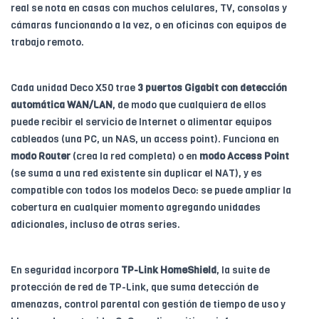
real se nota en casas con muchos celulares, TV, consolas y
cámaras funcionando a la vez, o en oficinas con equipos de
trabajo remoto.
Cada unidad Deco X50 trae
3 puertos Gigabit con detección
automática WAN/LAN
, de modo que cualquiera de ellos
puede recibir el servicio de Internet o alimentar equipos
cableados (una PC, un NAS, un access point). Funciona en
modo Router
(crea la red completa) o en
modo Access Point
(se suma a una red existente sin duplicar el NAT), y es
compatible con todos los modelos Deco: se puede ampliar la
cobertura en cualquier momento agregando unidades
adicionales, incluso de otras series.
En seguridad incorpora
TP-Link HomeShield
, la suite de
protección de red de TP-Link, que suma detección de
amenazas, control parental con gestión de tiempo de uso y