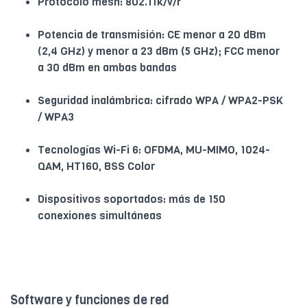
Protocolo mesh: 802.11k/v/r
Potencia de transmisión: CE menor a 20 dBm
(2,4 GHz) y menor a 23 dBm (5 GHz); FCC menor
a 30 dBm en ambas bandas
Seguridad inalámbrica: cifrado WPA / WPA2-PSK
/ WPA3
Tecnologías Wi-Fi 6: OFDMA, MU-MIMO, 1024-
QAM, HT160, BSS Color
Dispositivos soportados: más de 150
conexiones simultáneas
Software y funciones de red