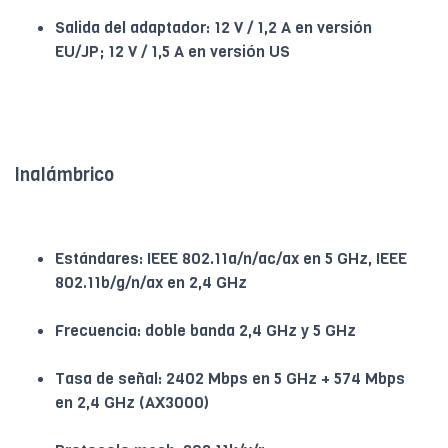
Salida del adaptador: 12 V / 1,2 A en versión
EU/JP; 12 V / 1,5 A en versión US
Inalámbrico
Estándares: IEEE 802.11a/n/ac/ax en 5 GHz, IEEE
802.11b/g/n/ax en 2,4 GHz
Frecuencia: doble banda 2,4 GHz y 5 GHz
Tasa de señal: 2402 Mbps en 5 GHz + 574 Mbps
en 2,4 GHz (AX3000)