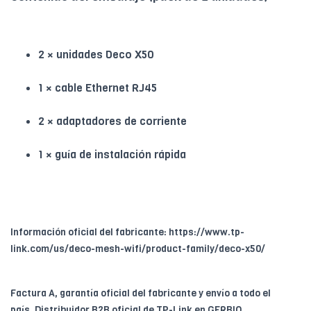
2 × unidades Deco X50
1 × cable Ethernet RJ45
2 × adaptadores de corriente
1 × guía de instalación rápida
Información oficial del fabricante: https://www.tp-
link.com/us/deco-mesh-wifi/product-family/deco-x50/
Factura A, garantía oficial del fabricante y envío a todo el
país. Distribuidor B2B oficial de TP-Link en GERBIO.