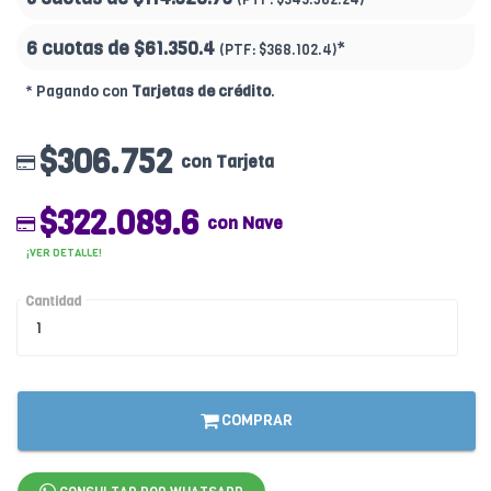
6 cuotas de
$61.350.4
*
(PTF:
$368.102.4)
* Pagando con
Tarjetas de crédito
.
$306.752
con Tarjeta
$322.089.6
con Nave
¡VER DETALLE!
Cantidad
COMPRAR