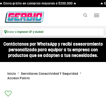
 Envío gratis en compras mayores a $200.000 🔥
🔥 En
Enviar a
Ingresar CP y ciudad
Contáctanos por WhatsApp y recibí asesoramiento
personalizado para equipar a tu empresa con
productos que se adapten a tus necesidades.
Inicio
Servidores Conectividad Y Seguridad
Access Points