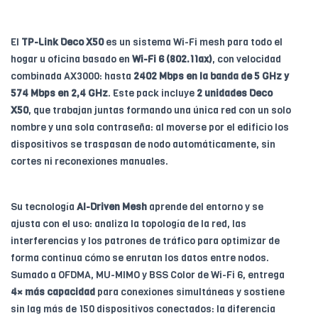
El
TP-Link Deco X50
es un sistema Wi-Fi mesh para todo el
hogar u oficina basado en
Wi-Fi 6 (802.11ax)
, con velocidad
combinada AX3000: hasta
2402 Mbps en la banda de 5 GHz y
574 Mbps en 2,4 GHz
. Este pack incluye
2 unidades Deco
X50
, que trabajan juntas formando una única red con un solo
nombre y una sola contraseña: al moverse por el edificio los
dispositivos se traspasan de nodo automáticamente, sin
cortes ni reconexiones manuales.
Su tecnología
AI-Driven Mesh
aprende del entorno y se
ajusta con el uso: analiza la topología de la red, las
interferencias y los patrones de tráfico para optimizar de
forma continua cómo se enrutan los datos entre nodos.
Sumado a OFDMA, MU-MIMO y BSS Color de Wi-Fi 6, entrega
4× más capacidad
para conexiones simultáneas y sostiene
sin lag más de 150 dispositivos conectados: la diferencia