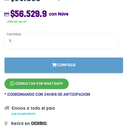
$56.529.9
con Nave
¡VER DETALLE!
Cantidad
COMPRAR
CONSULTAR POR WHATSAPP
* COORDINANDO CON 24HRS DE ANTICIPACION
Envíos a todo el país
¡CALCULAR ENVÍO!
Retirá en
GERBIO
.