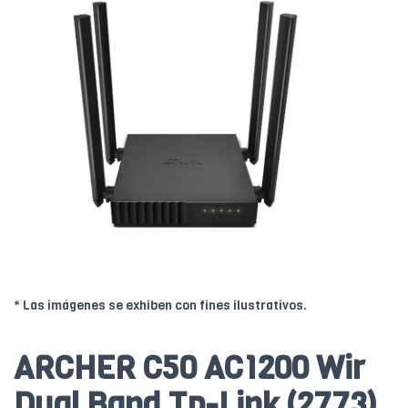
* Las imágenes se exhiben con fines ilustrativos.
ARCHER C50 AC1200 Wir
Dual Band Tp-Link (2773)