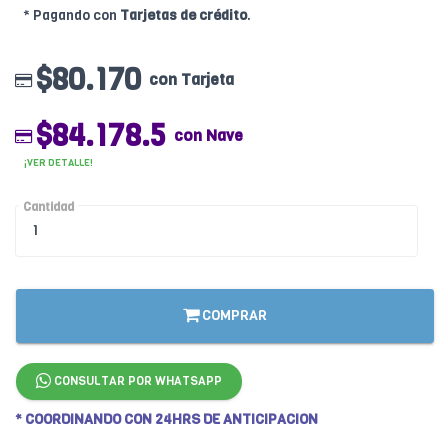
* Pagando con
Tarjetas de crédito
.
$80.170
con Tarjeta
$84.178.5
con Nave
¡VER DETALLE!
Cantidad
COMPRAR
CONSULTAR POR WHATSAPP
* COORDINANDO CON 24HRS DE ANTICIPACION