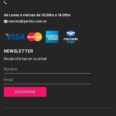
de Lunes a viernes de 10:00hs a 18:00hs
ventas@gerbio.com.ar
NEWSLETTER
Recibí ofertas en tu email