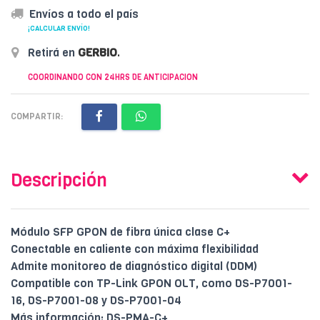
Envíos a todo el país
¡CALCULAR ENVÍO!
Retirá en
GERBIO
.
COORDINANDO CON 24HRS DE ANTICIPACION
COMPARTIR:
Descripción
Módulo SFP GPON de fibra única clase C+
Conectable en caliente con máxima flexibilidad
Admite monitoreo de diagnóstico digital (DDM)
Compatible con TP-Link GPON OLT, como DS-P7001-
16, DS-P7001-08 y DS-P7001-04
Más información: DS-PMA-C+