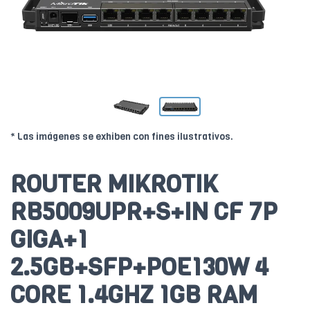
* Las imágenes se exhiben con fines ilustrativos.
ROUTER MIKROTIK
RB5009UPR+S+IN CF 7P
GIGA+1
2.5GB+SFP+POE130W 4
CORE 1.4GHZ 1GB RAM