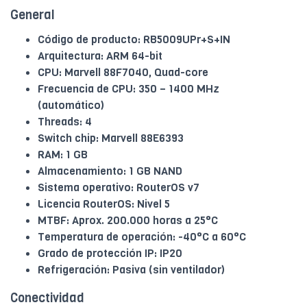
General
Código de producto: RB5009UPr+S+IN
Arquitectura: ARM 64-bit
CPU: Marvell 88F7040, Quad-core
Frecuencia de CPU: 350 – 1400 MHz
(automático)
Threads: 4
Switch chip: Marvell 88E6393
RAM: 1 GB
Almacenamiento: 1 GB NAND
Sistema operativo: RouterOS v7
Licencia RouterOS: Nivel 5
MTBF: Aprox. 200.000 horas a 25°C
Temperatura de operación: -40°C a 60°C
Grado de protección IP: IP20
Refrigeración: Pasiva (sin ventilador)
Conectividad