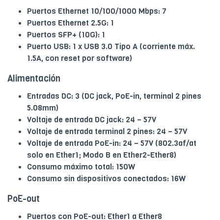
Puertos Ethernet 10/100/1000 Mbps: 7
Puertos Ethernet 2.5G: 1
Puertos SFP+ (10G): 1
Puerto USB: 1 x USB 3.0 Tipo A (corriente máx.
1.5A, con reset por software)
Alimentación
Entradas DC: 3 (DC jack, PoE-in, terminal 2 pines
5.08mm)
Voltaje de entrada DC jack: 24 – 57V
Voltaje de entrada terminal 2 pines: 24 – 57V
Voltaje de entrada PoE-in: 24 – 57V (802.3af/at
solo en Ether1; Modo B en Ether2-Ether8)
Consumo máximo total: 150W
Consumo sin dispositivos conectados: 16W
PoE-out
Puertos con PoE-out: Ether1 a Ether8