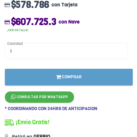
$578.786
con Tarjeta
$607.725.3
con Nave
¡VER DETALLE!
Cantidad
COMPRAR
CONSULTAR POR WHATSAPP
* COORDINANDO CON 24HRS DE ANTICIPACION
¡Envío Gratis!
Retirá en
GERBIO
.