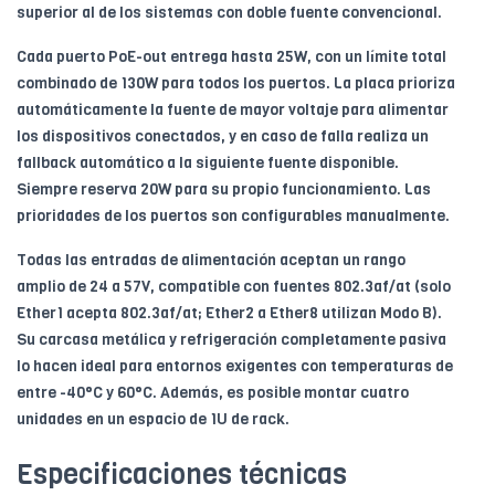
superior al de los sistemas con doble fuente convencional.
Cada puerto PoE-out entrega hasta 25W, con un límite total
combinado de 130W para todos los puertos. La placa prioriza
automáticamente la fuente de mayor voltaje para alimentar
los dispositivos conectados, y en caso de falla realiza un
fallback automático a la siguiente fuente disponible.
Siempre reserva 20W para su propio funcionamiento. Las
prioridades de los puertos son configurables manualmente.
Todas las entradas de alimentación aceptan un rango
amplio de 24 a 57V, compatible con fuentes 802.3af/at (solo
Ether1 acepta 802.3af/at; Ether2 a Ether8 utilizan Modo B).
Su carcasa metálica y refrigeración completamente pasiva
lo hacen ideal para entornos exigentes con temperaturas de
entre -40°C y 60°C. Además, es posible montar cuatro
unidades en un espacio de 1U de rack.
Especificaciones técnicas