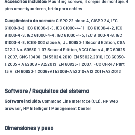
Accesorios incluidos:
Mounting screws, 4 orejas de montaje, 4
pies amortiguadores, brida para cables
Cumplimiento de normas:
CISPR 22 clase A, CISPR 24, IEC
61000-3-2, IEC 61000-3-3, IEC 61000-4-11, IEC 61000-4-2, IEC
61000-4-3, IEC 61000-4-4, IEC 61000-4-5, IEC 61000-4-6, IEC
61000-4-8, ICES-003 clase A, UL 60950-1 Second Edition, CSA
C22.2 No. 60950-1-07 Second Edition, VCCI Class A, IEC 60825-
1:2007, CNS 13438, EN 55024:2010, EN 55022:2010, IEC 60950-
1:2005 + A1:2009 + A2:2013, EN 60825-1:2007, FCC CFR47 Part
15 A, EN 60950-1:2006+A11:2009+A1:2010+A12:2011+A2:2013
Software / Requisitos del sistema
Software incluido:
Command Line Interface (CLI), HP Web
browser, HP Intelligent Management Center
Dimensiones y peso