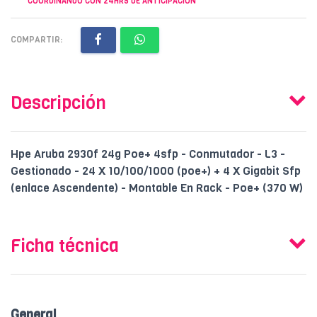
COORDINANDO CON 24HRS DE ANTICIPACION
COMPARTIR:
Descripción
Hpe Aruba 2930f 24g Poe+ 4sfp - Conmutador - L3 -
Gestionado - 24 X 10/100/1000 (poe+) + 4 X Gigabit Sfp
(enlace Ascendente) - Montable En Rack - Poe+ (370 W)
Ficha técnica
General