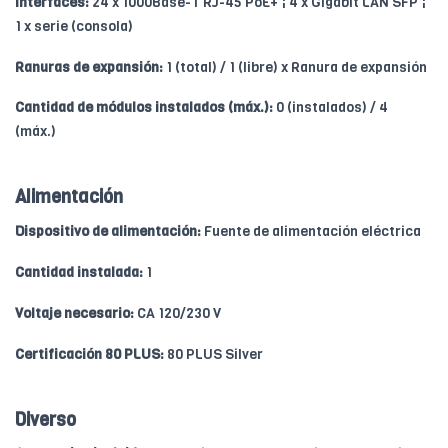
Interfaces:
24 x 1000Base-T RJ-45 PoE+ ¦ 4 x Gigabit LAN SFP ¦
1 x serie (consola)
Ranuras de expansión:
1 (total) / 1 (libre) x Ranura de expansión
Cantidad de módulos instalados (máx.):
0 (instalados) / 4
(máx.)
Alimentación
Dispositivo de alimentación:
Fuente de alimentación eléctrica
Cantidad instalada:
1
Voltaje necesario:
CA 120/230 V
Certificación 80 PLUS:
80 PLUS Silver
Diverso