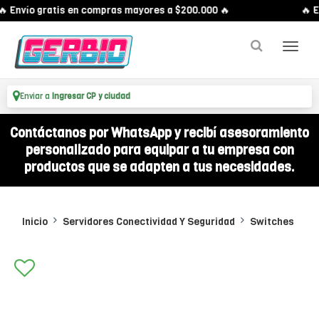
 Envío gratis en compras mayores a $200.000 🔥
🔥 En
Enviar a
Ingresar CP y ciudad
Contáctanos por WhatsApp y recibí asesoramiento
personalizado para equipar a tu empresa con
productos que se adapten a tus necesidades.
Inicio
Servidores Conectividad Y Seguridad
Switches