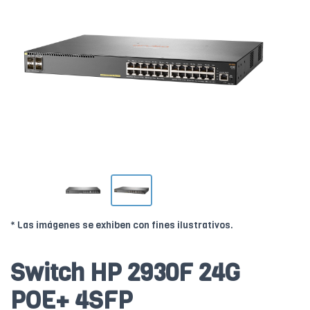
* Las imágenes se exhiben con fines ilustrativos.
Switch HP 2930F 24G
POE+ 4SFP