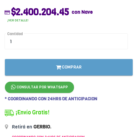
$2.400.204.45
con Nave
¡VER DETALLE!
Cantidad
COMPRAR
CONSULTAR POR WHATSAPP
* COORDINANDO CON 24HRS DE ANTICIPACION
¡Envío Gratis!
Retirá en
GERBIO
.