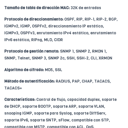
Tamaño de tabla de dirección MAC:
32K de entradas
Protocolo de direccionamiento:
OSPF, RIP, RIP-1, RIP-2, BGP,
IGMPv2, IGMP, OSPFv2, direccionamiento IP estático,
IGMPv3, OSPFv3, enrutamiento IPv4 estático, enrutamiento
IPv6 estático, RIPng, MLD, CIDR
Protocolo de gestión remota:
SNMP 1, SNMP 2, RMON 1,
SNMP, Telnet, SNMP 3, SNMP 2c, SSH, SSH-2, CLI, XRMON
Algoritmo de cifrado:
MD5, SSL
Método de autentificación:
RADIUS, PAP, CHAP, TACACS,
TACACS+
Características:
Control de flujo, capacidad duplex, soporte
de DHCP, soporte BOOTP, soporte ARP, soporte VLAN,
snooping IGMP, soporte para Syslog, soporte DiffServ,
soporte IPv6, soporte SNTP, sFlow, compatible con STP,
compatible con MSTP, compatible con ACL, QoS,