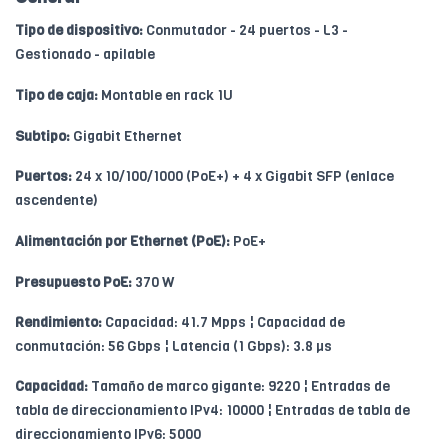
Tipo de dispositivo:
Conmutador - 24 puertos - L3 -
Gestionado - apilable
Tipo de caja:
Montable en rack 1U
Subtipo:
Gigabit Ethernet
Puertos:
24 x 10/100/1000 (PoE+) + 4 x Gigabit SFP (enlace
ascendente)
Alimentación por Ethernet (PoE):
PoE+
Presupuesto PoE:
370 W
Rendimiento:
Capacidad: 41.7 Mpps ¦ Capacidad de
conmutación: 56 Gbps ¦ Latencia (1 Gbps): 3.8 µs
Capacidad:
Tamaño de marco gigante: 9220 ¦ Entradas de
tabla de direccionamiento IPv4: 10000 ¦ Entradas de tabla de
direccionamiento IPv6: 5000