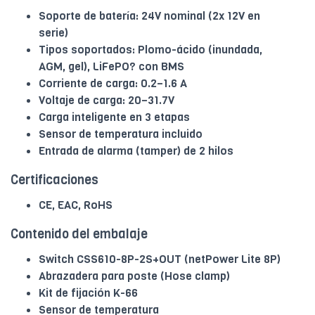
Soporte de batería: 24V nominal (2x 12V en
serie)
Tipos soportados: Plomo-ácido (inundada,
AGM, gel), LiFePO? con BMS
Corriente de carga: 0.2–1.6 A
Voltaje de carga: 20–31.7V
Carga inteligente en 3 etapas
Sensor de temperatura incluido
Entrada de alarma (tamper) de 2 hilos
Certificaciones
CE, EAC, RoHS
Contenido del embalaje
Switch CSS610-8P-2S+OUT (netPower Lite 8P)
Abrazadera para poste (Hose clamp)
Kit de fijación K-66
Sensor de temperatura