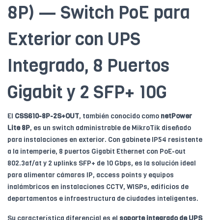
8P) — Switch PoE para
Exterior con UPS
Integrado, 8 Puertos
Gigabit y 2 SFP+ 10G
El
CSS610-8P-2S+OUT
, también conocido como
netPower
Lite 8P
, es un switch administrable de MikroTik diseñado
para instalaciones en exterior. Con gabinete IP54 resistente
a la intemperie, 8 puertos Gigabit Ethernet con PoE-out
802.3af/at y 2 uplinks SFP+ de 10 Gbps, es la solución ideal
para alimentar cámaras IP, access points y equipos
inalámbricos en instalaciones CCTV, WISPs, edificios de
departamentos e infraestructura de ciudades inteligentes.
Su característica diferencial es el
soporte integrado de UPS