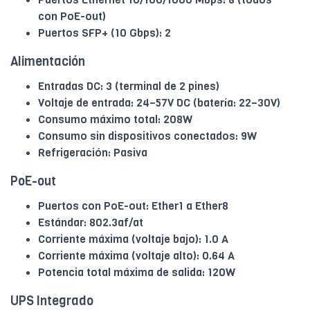
con PoE-out)
Puertos SFP+ (10 Gbps): 2
Alimentación
Entradas DC: 3 (terminal de 2 pines)
Voltaje de entrada: 24–57V DC (batería: 22–30V)
Consumo máximo total: 208W
Consumo sin dispositivos conectados: 9W
Refrigeración: Pasiva
PoE-out
Puertos con PoE-out: Ether1 a Ether8
Estándar: 802.3af/at
Corriente máxima (voltaje bajo): 1.0 A
Corriente máxima (voltaje alto): 0.64 A
Potencia total máxima de salida: 120W
UPS Integrado