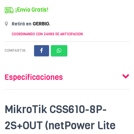
¡Envío Gratis!
Retirá en
GERBIO
.
COORDINANDO CON 24HRS DE ANTICIPACION
COMPARTIR:
Especificaciones
MikroTik CSS610-8P-
2S+OUT (netPower Lite