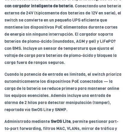
con cargador inteligente de batería
. Conectando una batería
externa de 24V (típicamente dos baterías de 12V en serie), el
switch se convierte en un pequeño UPS eficiente que
mantiene los dispositivos PoE alimentados durante cortes
de energía sin ninguna interrupción. El cargador soporta
baterías de plomo-ácido (inundadas, AGM y gel) y LiFePO?
con BMS. Incluye un sensor de temperatura que ajusta el
voltaje de carga para baterías de plomo-ácido y bloquea la
carga fuera de rangos seguros.
Cuando la potencia de entrada es limitada, el switch prioriza
automáticamente los dispositivos PoE conectados — la
carga de la batería se reduce primero para mantener online
los equipos esenciales. Además incluye una entrada de
alarma de 2 hilos para detectar manipulación (tamper),
reportada vía SwOS Lite y SNMP.
Administrado mediante
SwOS Lite
, permite gestionar port-
to-port forwarding, filtros MAC, VLANs, mirror de tráfico y