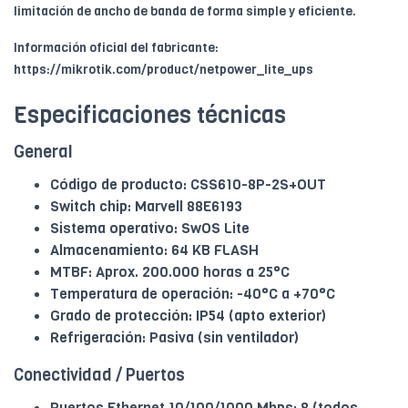
limitación de ancho de banda de forma simple y eficiente.
Información oficial del fabricante:
https://mikrotik.com/product/netpower_lite_ups
Especificaciones técnicas
General
Código de producto: CSS610-8P-2S+OUT
Switch chip: Marvell 88E6193
Sistema operativo: SwOS Lite
Almacenamiento: 64 KB FLASH
MTBF: Aprox. 200.000 horas a 25°C
Temperatura de operación: -40°C a +70°C
Grado de protección: IP54 (apto exterior)
Refrigeración: Pasiva (sin ventilador)
Conectividad / Puertos
Puertos Ethernet 10/100/1000 Mbps: 8 (todos