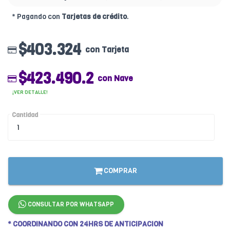
* Pagando con
Tarjetas de crédito
.
$403.324
con Tarjeta
$423.490.2
con Nave
¡VER DETALLE!
Cantidad
COMPRAR
CONSULTAR POR WHATSAPP
* COORDINANDO CON 24HRS DE ANTICIPACION