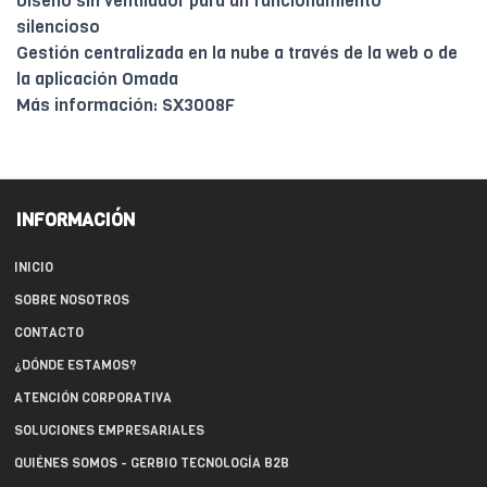
Diseño sin ventilador para un funcionamiento
silencioso
Gestión centralizada en la nube a través de la web o de
la aplicación Omada
Más información: SX3008F
INFORMACIÓN
INICIO
SOBRE NOSOTROS
CONTACTO
¿DÓNDE ESTAMOS?
ATENCIÓN CORPORATIVA
SOLUCIONES EMPRESARIALES
QUIÉNES SOMOS - GERBIO TECNOLOGÍA B2B