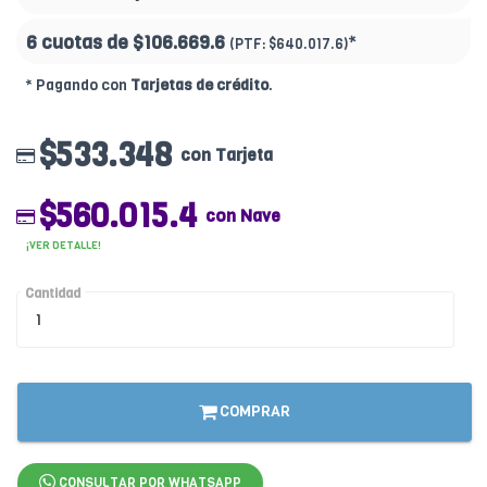
6 cuotas de
$106.669.6
*
(PTF:
$640.017.6)
* Pagando con
Tarjetas de crédito
.
$533.348
con Tarjeta
$560.015.4
con Nave
¡VER DETALLE!
Cantidad
COMPRAR
CONSULTAR POR WHATSAPP