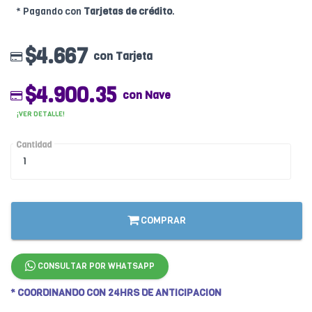
* Pagando con
Tarjetas de crédito
.
$4.667
con Tarjeta
$4.900.35
con Nave
¡VER DETALLE!
Cantidad
COMPRAR
CONSULTAR POR WHATSAPP
* COORDINANDO CON 24HRS DE ANTICIPACION