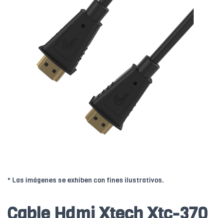
* Las imágenes se exhiben con fines ilustrativos.
Cable Hdmi Xtech Xtc-370