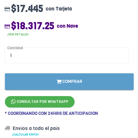
$17.445
con Tarjeta
$18.317.25
con Nave
¡VER DETALLE!
Cantidad
COMPRAR
CONSULTAR POR WHATSAPP
* COORDINANDO CON 24HRS DE ANTICIPACION
Envíos a todo el país
¡CALCULAR ENVÍO!