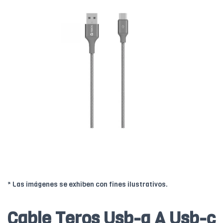
* Las imágenes se exhiben con fines ilustrativos.
Cable Teros Usb-a A Usb-c