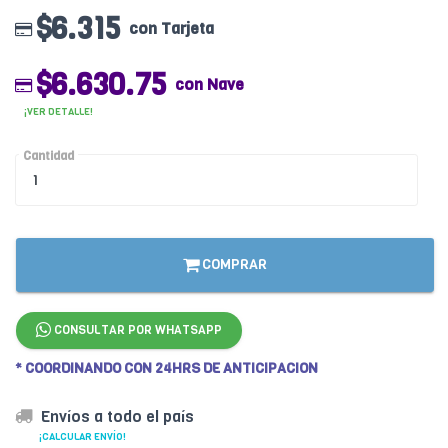
$6.315
con Tarjeta
$6.630.75
con Nave
¡VER DETALLE!
Cantidad
COMPRAR
CONSULTAR POR WHATSAPP
* COORDINANDO CON 24HRS DE ANTICIPACION
Envíos a todo el país
¡CALCULAR ENVÍO!