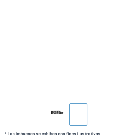
* Las imágenes se exhiben con fines ilustrativos.