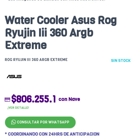
Water Cooler Asus Rog
Ryujin Iii 360 Argb
Extreme
ROG RYUJIN III 360 ARGB EXTREME
SIN STOCK
$806.255.1
con Nave
¡VER DETALLE!
CONSULTAR POR WHATSAPP
* COORDINANDO CON 24HRS DE ANTICIPACION