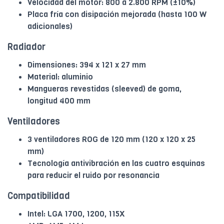
Velocidad del motor: 800 a 2.800 RPM (±10%)
Placa fría con disipación mejorada (hasta 100 W
adicionales)
Radiador
Dimensiones: 394 x 121 x 27 mm
Material: aluminio
Mangueras revestidas (sleeved) de goma,
longitud 400 mm
Ventiladores
3 ventiladores ROG de 120 mm (120 x 120 x 25
mm)
Tecnología antivibración en las cuatro esquinas
para reducir el ruido por resonancia
Compatibilidad
Intel: LGA 1700, 1200, 115X