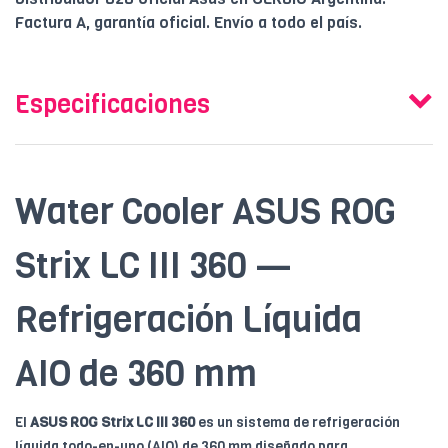
Factura A, garantía oficial. Envío a todo el país.
Especificaciones
Water Cooler ASUS ROG
Strix LC III 360 —
Refrigeración Líquida
AIO de 360 mm
El
ASUS ROG Strix LC III 360
es un sistema de refrigeración
líquida todo-en-uno (AIO) de 360 mm diseñado para