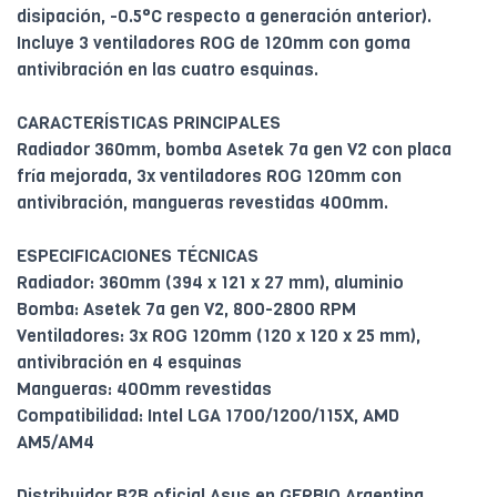
disipación, -0.5°C respecto a generación anterior).
Incluye 3 ventiladores ROG de 120mm con goma
antivibración en las cuatro esquinas.
CARACTERÍSTICAS PRINCIPALES
Radiador 360mm, bomba Asetek 7a gen V2 con placa
fría mejorada, 3x ventiladores ROG 120mm con
antivibración, mangueras revestidas 400mm.
ESPECIFICACIONES TÉCNICAS
Radiador: 360mm (394 x 121 x 27 mm), aluminio
Bomba: Asetek 7a gen V2, 800-2800 RPM
Ventiladores: 3x ROG 120mm (120 x 120 x 25 mm),
antivibración en 4 esquinas
Mangueras: 400mm revestidas
Compatibilidad: Intel LGA 1700/1200/115X, AMD
AM5/AM4
Distribuidor B2B oficial Asus en GERBIO Argentina.