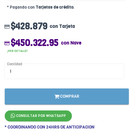
* Pagando con
Tarjetas de crédito
.
$428.879
con Tarjeta
$450.322.95
con Nave
¡VER DETALLE!
Cantidad
COMPRAR
CONSULTAR POR WHATSAPP
* COORDINANDO CON 24HRS DE ANTICIPACION