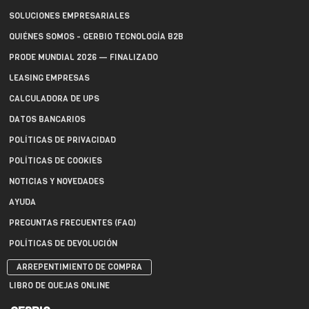
SOLUCIONES EMPRESARIALES
QUIÉNES SOMOS - GERBIO TECNOLOGÍA B2B
PRODE MUNDIAL 2026 — FINALIZADO
LEASING EMPRESAS
CALCULADORA DE UPS
DATOS BANCARIOS
POLÍTICAS DE PRIVACIDAD
POLÍTICAS DE COOKIES
NOTICIAS Y NOVEDADES
AYUDA
PREGUNTAS FRECUENTES (FAQ)
POLÍTICAS DE DEVOLUCIÓN
ARREPENTIMIENTO DE COMPRA
LIBRO DE QUEJAS ONLINE