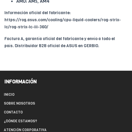
AMD: AM5, AM4
Información oficial del fabricante:
https://rog.asus.com/cooling/cpu-liquid-coolers/rog-strix-
lc/rog-strix-lc-iii-360/
Factura A, garantía oficial del fabricante y envío a todo el
país. Distribuidor B2B oficial de ASUS en GERBIO.
INFORMACIÓN
INICIO
SOBRE NOSOTROS
CONTACTO
¿DÓNDE ESTAMOS?
ATENCIÓN CORPORATIVA