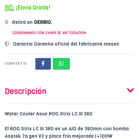
¡Envío Gratis!
Retirá en
GERBIO
.
COORDINANDO CON 24HRS DE ANTICIPACION
Garantía Garantía oficial del fabricante meses
COMPARTIR:
Descripción
Water Cooler Asus ROG Strix LC III 360
El ROG Strix LC III 360 es un AIO de 360mm con bomba
Asetek 7a gen V2 y placa fría mejorada (+100W