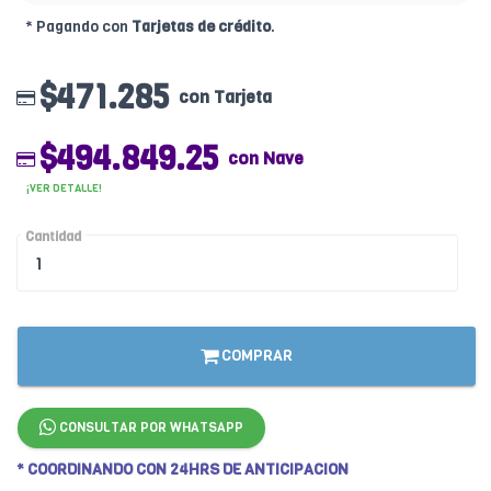
* Pagando con
Tarjetas de crédito
.
$471.285
con Tarjeta
$494.849.25
con Nave
¡VER DETALLE!
Cantidad
COMPRAR
CONSULTAR POR WHATSAPP
* COORDINANDO CON 24HRS DE ANTICIPACION