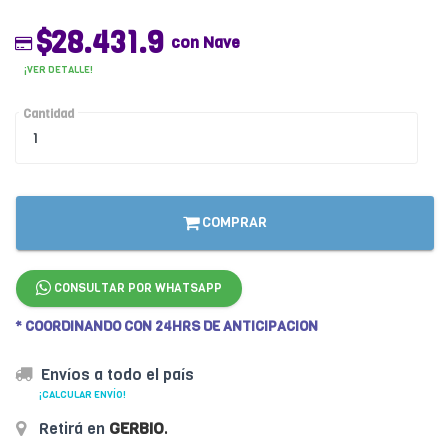
$28.431.9
con Nave
¡VER DETALLE!
Cantidad
COMPRAR
CONSULTAR POR WHATSAPP
* COORDINANDO CON 24HRS DE ANTICIPACION
Envíos a todo el país
¡CALCULAR ENVÍO!
Retirá en
GERBIO
.