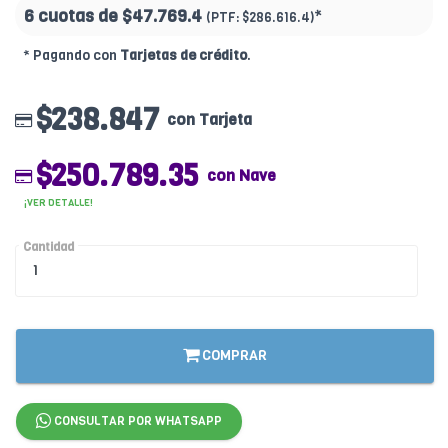
6 cuotas de
$47.769.4
*
(PTF:
$286.616.4)
* Pagando con
Tarjetas de crédito
.
$238.847
con Tarjeta
$250.789.35
con Nave
¡VER DETALLE!
Cantidad
COMPRAR
CONSULTAR POR WHATSAPP