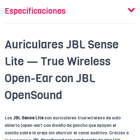
Especificaciones
Auriculares JBL Sense
Lite — True Wireless
Open-Ear con JBL
OpenSound
Los
JBL Sense Lite
son auriculares true wireless de oído
abierto (open-ear) con diseño de gancho que apoyan el
sonido sobre la oreja sin obstruir el canal auditivo. Gracias a