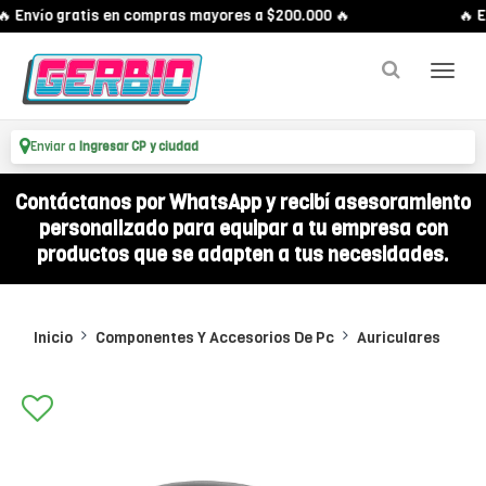
 Envío gratis en compras mayores a $200.000 🔥
🔥 En
Enviar a
Ingresar CP y ciudad
Contáctanos por WhatsApp y recibí asesoramiento
personalizado para equipar a tu empresa con
productos que se adapten a tus necesidades.
Inicio
Componentes Y Accesorios De Pc
Auriculares