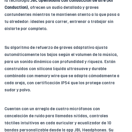
la tecnología
JBL OpenSound con conducción de aire (Air
Conduction)
, ofrecen un audio detallado y graves
contundentes mientras te mantienen atento a lo que pasa a
tu alrededor: ideales para correr, entrenar o trabajar sin
aislarte por completo.
Su algoritmo de refuerzo de graves adaptativo ajusta
automáticamente los bajos según el volumen de la música,
para un sonido dinámico con profundidad y riqueza. Están
construidos con silicona líquida ultrasuave y durable
combinada con memory wire que se adapta cómodamente a
cada oreja, con certificación IP54 que los protege contra
sudor y polvo.
Cuentan con un arreglo de cuatro micrófonos con
cancelación de ruido para llamadas nítidas, controles
táctiles intuitivos en cada auricular y ecualizador de 10
bandas personalizable desde la app JBL Headphones. Su