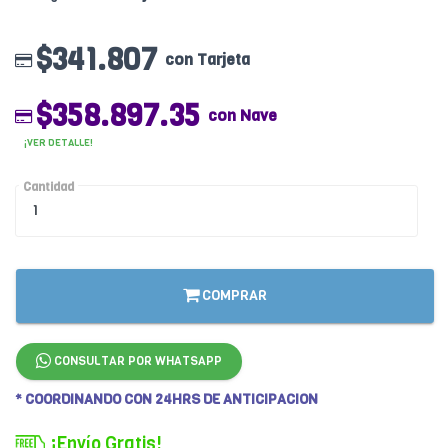
$341.807
con Tarjeta
$358.897.35
con Nave
¡VER DETALLE!
Cantidad
COMPRAR
CONSULTAR POR WHATSAPP
* COORDINANDO CON 24HRS DE ANTICIPACION
¡Envío Gratis!