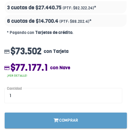
3 cuotas de
$27.440.75
*
(PTF:
$82.322.24)
6 cuotas de
$14.700.4
*
(PTF:
$88.202.4)
* Pagando con
Tarjetas de crédito
.
$73.502
con Tarjeta
$77.177.1
con Nave
¡VER DETALLE!
Cantidad
COMPRAR