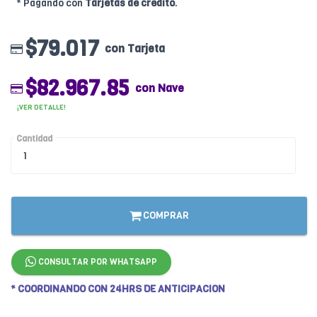
* Pagando con
Tarjetas de crédito
.
$79.017
con Tarjeta
$82.967.85
con Nave
¡VER DETALLE!
Cantidad
COMPRAR
CONSULTAR POR WHATSAPP
* COORDINANDO CON 24HRS DE ANTICIPACION