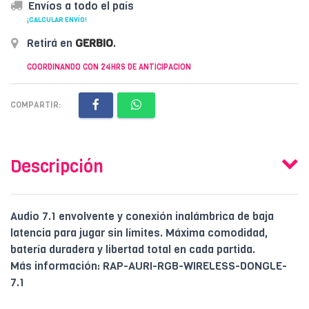
Envíos a todo el país
¡CALCULAR ENVÍO!
Retirá en
GERBIO
.
COORDINANDO CON 24HRS DE ANTICIPACION
COMPARTIR:
Descripción
Audio 7.1 envolvente y conexión inalámbrica de baja
latencia para jugar sin límites. Máxima comodidad,
batería duradera y libertad total en cada partida.
Más información: RAP-AURI-RGB-WIRELESS-DONGLE-
7.1