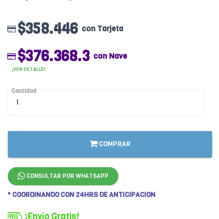
$358.446
con Tarjeta
$376.368.3
con Nave
¡VER DETALLE!
Cantidad
COMPRAR
CONSULTAR POR WHATSAPP
* COORDINANDO CON 24HRS DE ANTICIPACION
¡Envío Gratis!