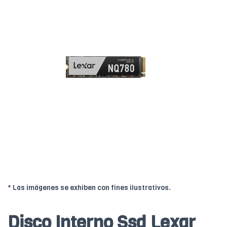
* Las imágenes se exhiben con fines ilustrativos.
Disco Interno Ssd Lexar