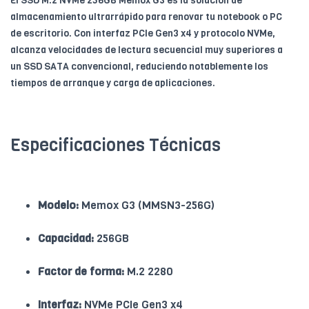
El SSD M.2 NVMe 256GB Memox G3 es la solución de
almacenamiento ultrarrápido para renovar tu notebook o PC
de escritorio. Con interfaz PCIe Gen3 x4 y protocolo NVMe,
alcanza velocidades de lectura secuencial muy superiores a
un SSD SATA convencional, reduciendo notablemente los
tiempos de arranque y carga de aplicaciones.
Especificaciones Técnicas
Modelo:
Memox G3 (MMSN3-256G)
Capacidad:
256GB
Factor de forma:
M.2 2280
Interfaz:
NVMe PCIe Gen3 x4