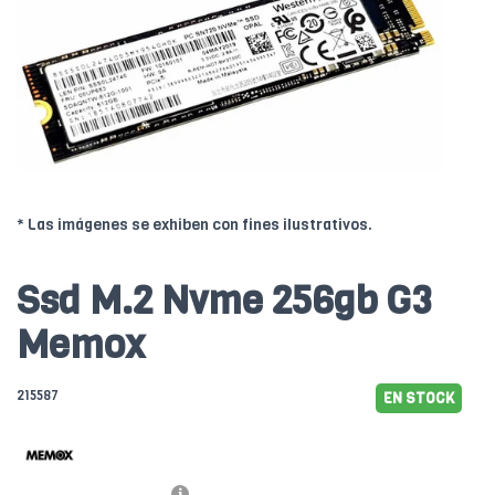
* Las imágenes se exhiben con fines ilustrativos.
Ssd M.2 Nvme 256gb G3
Memox
215587
EN STOCK