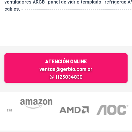
ventiladores ARGB- panel de vidrio templado- refrigeraciÃ³n
cables. - ----------------------------------------------------
ATENCIÓN ONLINE
ventas@gerbio.com.ar
1125034830