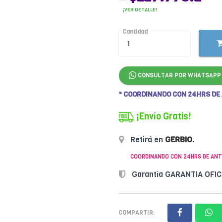
¡VER DETALLE!
Cantidad
CONSULTAR POR WHATSAPP
* COORDINANDO CON 24HRS DE
¡Envío Gratis!
Retirá en
GERBIO
.
COORDINANDO CON 24HRS DE ANT
Garantía GARANTIA OFI
COMPARTIR: