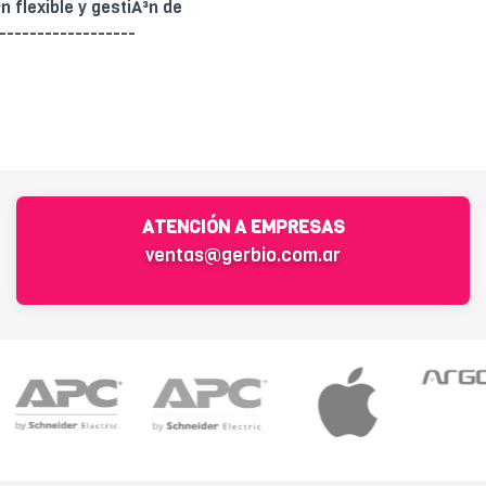
 flexible y gestiÃ³n de
------------------
ATENCIÓN A EMPRESAS
ventas@gerbio.com.ar