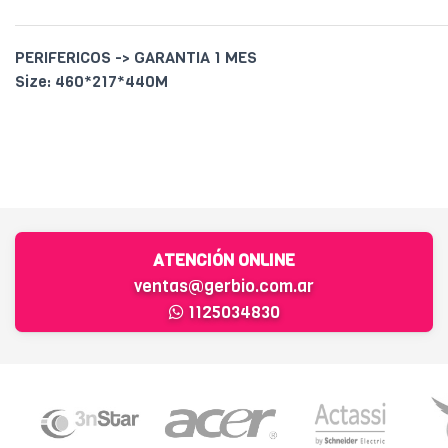
PERIFERICOS -> GARANTIA 1 MES
Size: 460*217*440M
ATENCIÓN ONLINE
ventas@gerbio.com.ar
1125034830