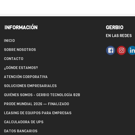
INFORMACIÓN
GERBIO
EN LAS REDES
INICIO
SOBRE NOSOTROS
CONTACTO
¿DÓNDE ESTAMOS?
ATENCIÓN CORPORATIVA
SOLUCIONES EMPRESARIALES
QUIÉNES SOMOS - GERBIO TECNOLOGÍA B2B
PRODE MUNDIAL 2026 — FINALIZADO
LEASING DE EQUIPOS PARA EMPRESAS
CALCULADORA DE UPS
DATOS BANCARIOS