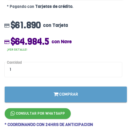
* Pagando con
Tarjetas de crédito
.
$61.890
con Tarjeta
$64.984.5
con Nave
¡VER DETALLE!
Cantidad
COMPRAR
CONSULTAR POR WHATSAPP
* COORDINANDO CON 24HRS DE ANTICIPACION