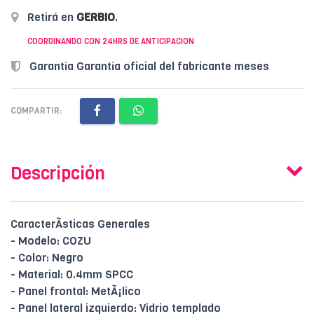
Retirá en
GERBIO
.
COORDINANDO CON 24HRS DE ANTICIPACION
Garantía Garantía oficial del fabricante meses
COMPARTIR:
Descripción
CaracterÃ­sticas Generales
- Modelo: COZU
- Color: Negro
- Material: 0.4mm SPCC
- Panel frontal: MetÃ¡lico
- Panel lateral izquierdo: Vidrio templado