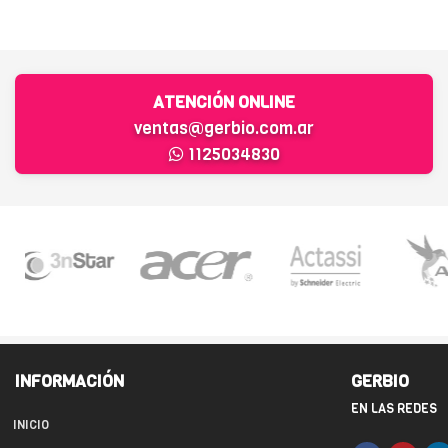
ATENCIÓN ONLINE
ventas@gerbio.com.ar
1125034830
INFORMACIÓN
GERBIO
EN LAS REDES
INICIO