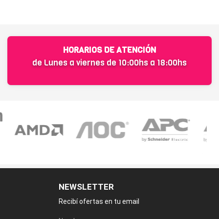
HORARIOS DE ATENCIÓN
de Lunes a viernes de 10:00hs a 18:00hs
NEWSLETTER
Recibí ofertas en tu email