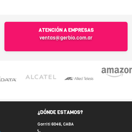
ATENCIÓN A EMPRESAS
ventas@gerbio.com.ar
¿DÓNDE ESTAMOS?
Gorriti 6046, CABA