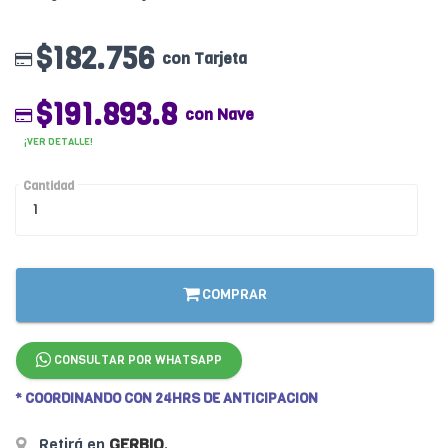
$182.756
con Tarjeta
$191.893.8
con Nave
¡VER DETALLE!
Cantidad
COMPRAR
CONSULTAR POR WHATSAPP
* COORDINANDO CON 24HRS DE ANTICIPACION
Retirá en
GERBIO
.