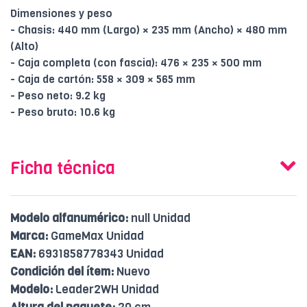
Dimensiones y peso
- Chasis: 440 mm (Largo) × 235 mm (Ancho) × 480 mm
(Alto)
- Caja completa (con fascia): 476 × 235 × 500 mm
- Caja de cartón: 558 × 309 × 565 mm
- Peso neto: 9.2 kg
- Peso bruto: 10.6 kg
Ficha técnica
Modelo alfanumérico:
null Unidad
Marca:
GameMax Unidad
EAN:
6931858778343 Unidad
Condición del ítem:
Nuevo
Modelo:
Leader2WH Unidad