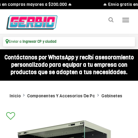
s en compras mayores a $200.000 🔥
🔥 Envío gratis e
Enviar a
Ingresar CP y ciudad
Contáctanos por WhatsApp y recibí asesoramiento
personalizado para equipar a tu empresa con
productos que se adapten a tus necesidades.
Inicio
Componentes Y Accesorios De Pc
Gabinetes