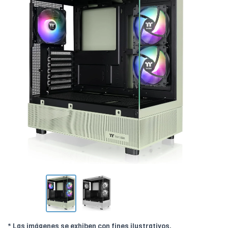
* Las imágenes se exhiben con fines ilustrativos.