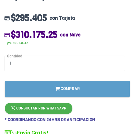
$295.405
con Tarjeta
$310.175.25
con Nave
¡VER DETALLE!
Cantidad
COMPRAR
CONSULTAR POR WHATSAPP
* COORDINANDO CON 24HRS DE ANTICIPACION
¡Envío Gratis!