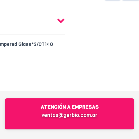
empered Glass*3/CT140
ATENCIÓN A EMPRESAS
ventas@gerbio.com.ar