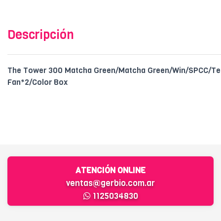
Descripción
The Tower 300 Matcha Green/Matcha Green/Win/SPCC/T
Fan*2/Color Box
ATENCIÓN ONLINE
ventas@gerbio.com.ar
1125034830