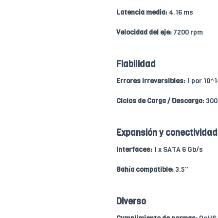
Latencia media:
4.16 ms
Velocidad del eje:
7200 rpm
Fiabilidad
Errores irreversibles:
1 por 10^
Ciclos de Carga / Descarga:
300
Expansión y conectividad
Interfaces:
1 x SATA 6 Gb/s
Bahía compatible:
3.5"
Diverso