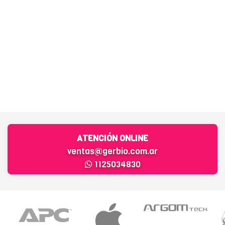
ATENCIÓN ONLINE
ventas@gerbio.com.ar
1125034830