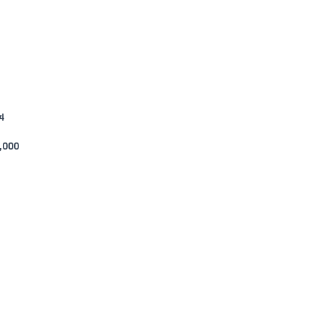
14
,000