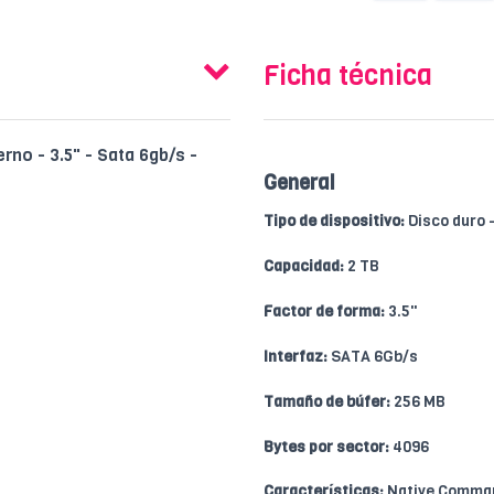
Ficha técnica
no - 3.5" - Sata 6gb/s -
General
Tipo de dispositivo:
Disco duro -
Capacidad:
2 TB
Factor de forma:
3.5"
Interfaz:
SATA 6Gb/s
Tamaño de búfer:
256 MB
Bytes por sector:
4096
Características:
Native Command