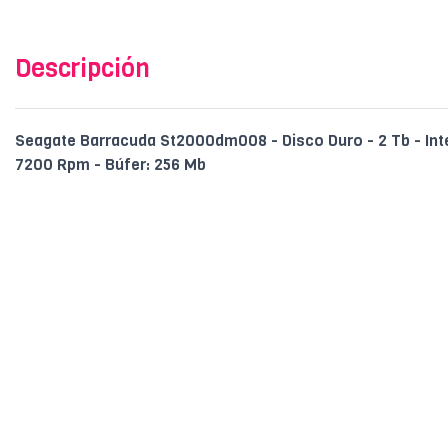
Descripción
Seagate Barracuda St2000dm008 - Disco Duro - 2 Tb - Inter
7200 Rpm - Búfer: 256 Mb