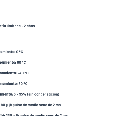
tía limitada - 2 años
namiento:
0 °C
namiento:
60 °C
namiento:
-40 °C
enamiento:
70 °C
miento:
5 - 95% (sin condensación)
80 g @ pulso de medio seno de 2 ms
o):
350 g @ pulso de medio seno de 2 ms