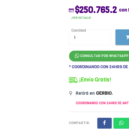
$250.765.2
con 
¡VER DETALLE!
Cantidad
CONSULTAR POR WHATSAPP
* COORDINANDO CON 24HRS DE
¡Envío Gratis!
Retirá en
GERBIO
.
COORDINANDO CON 24HRS DE ANT
COMPARTIR: