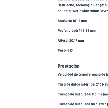
OptiCache, tecnología Seagate 
caliente, Worldwide Name (WWN
Anchura:
101.6 mm
Profundidad:
146.99 mm
Altura:
20.17 mm
Peso:
415 g
Prestación
Velocidad de transferencia de l
Tasa de datos internos:
210 MB
Tiempo de búsqueda:
8.5 ms (m
Tiempo de búsqueda de pista a 