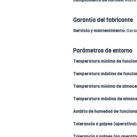
Cumplimiento de normas:
RoHS
Garantía del fabricante
Servicio y mantenimiento:
Garan
Parámetros de entorno
Temperatura mínima de funcio
Temperatura máxima de funcio
Temperatura mínima de almace
Temperatura máxima de almac
Ámbito de humedad de funciona
Tolerancia a golpes (operativo):
Tolerancia a golpes (no operativ