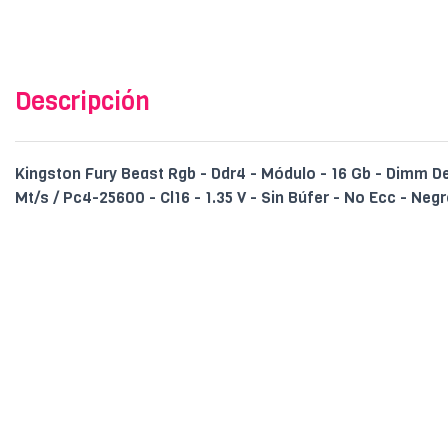
Descripción
Kingston Fury Beast Rgb - Ddr4 - Módulo - 16 Gb - Dimm D
Mt/s / Pc4-25600 - Cl16 - 1.35 V - Sin Búfer - No Ecc - Neg