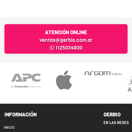
ATENCIÓN ONLINE
ventas@gerbio.com.ar
1125034830
INFORMACIÓN
GERBIO
EN LAS REDES
INICIO