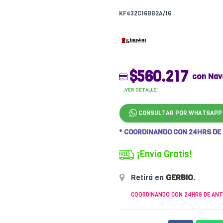
KF432C16BB2A/16
$560.217
con Nav
¡VER DETALLE!
CONSULTAR POR WHATSAPP
* COORDINANDO CON 24HRS DE
¡Envío Gratis!
Retirá en
GERBIO
.
COORDINANDO CON 24HRS DE ANT