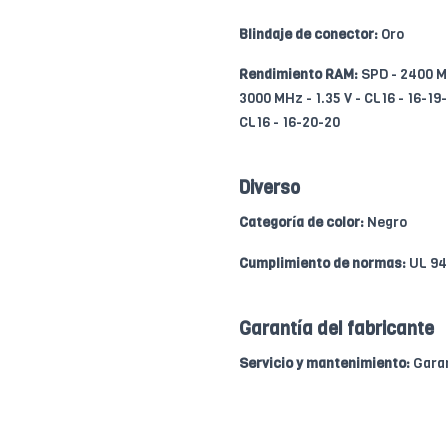
Blindaje de conector:
Oro
Rendimiento RAM:
SPD - 2400 MH
3000 MHz - 1.35 V - CL16 - 16-19
CL16 - 16-20-20
Diverso
Categoría de color:
Negro
Cumplimiento de normas:
UL 94
Garantía del fabricante
Servicio y mantenimiento:
Garan