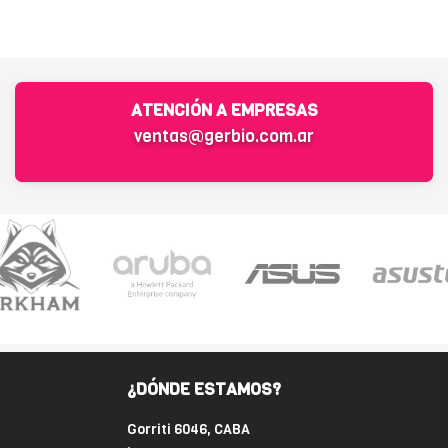
ATENCIÓN A EMPRESAS
ventas@gerbio.com.ar
¿DÓNDE ESTAMOS?
Gorriti 6046, CABA