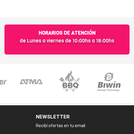
HORARIOS DE ATENCIÓN
de Lunes a viernes de 10:00hs a 18:00hs
NEWSLETTER
Recibí ofertas en tu email