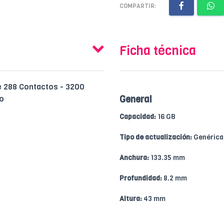
COMPARTIR:
Ficha técnica
e 288 Contactos - 3200
ro
General
Capacidad:
16 GB
Tipo de actualización:
Genérica
Anchura:
133.35 mm
Profundidad:
8.2 mm
Altura:
43 mm