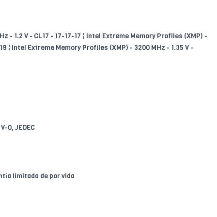
z - 1.2 V - CL17 - 17-17-17 ¦ Intel Extreme Memory Profiles (XMP) -
-19 ¦ Intel Extreme Memory Profiles (XMP) - 3200 MHz - 1.35 V -
 V-0, JEDEC
tía limitada de por vida