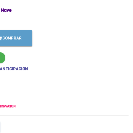
 Nave
COMPRAR
 ANTICIPACION
ICIPACION