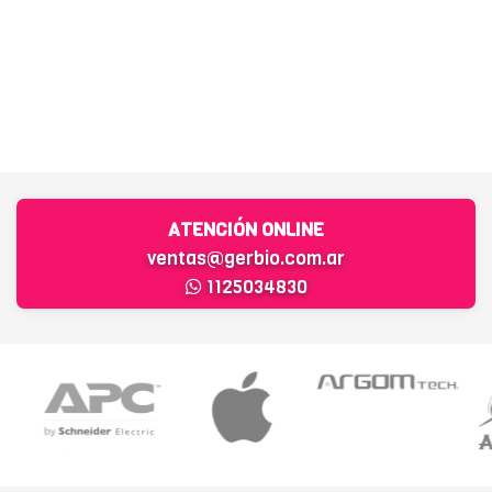
ATENCIÓN ONLINE
ventas@gerbio.com.ar
1125034830