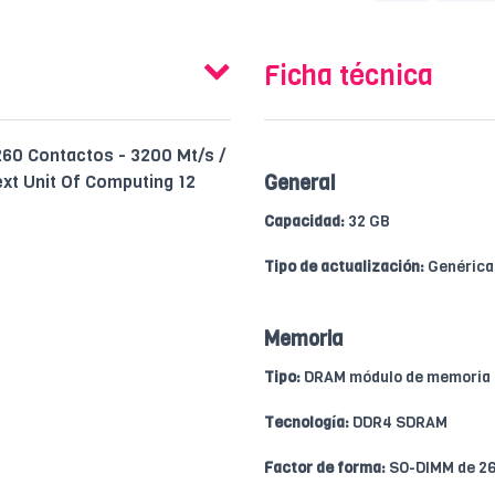
Ficha técnica
260 Contactos - 3200 Mt/s /
Next Unit Of Computing 12
General
Capacidad:
32 GB
Tipo de actualización:
Genérica
Memoria
Tipo:
DRAM módulo de memoria
Tecnología:
DDR4 SDRAM
Factor de forma:
SO-DIMM de 26