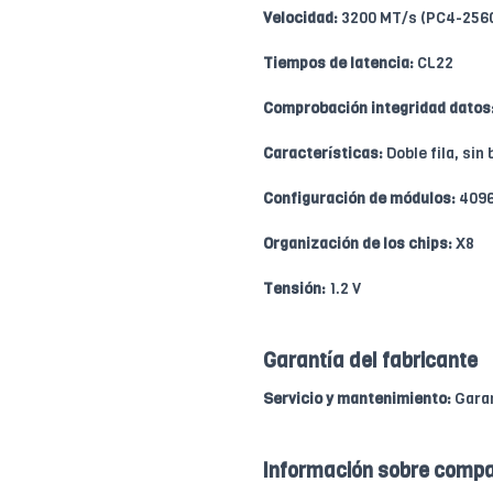
Velocidad:
3200 MT/s (PC4-256
Tiempos de latencia:
CL22
Comprobación integridad datos
Características:
Doble fila, sin 
Configuración de módulos:
4096
Organización de los chips:
X8
Tensión:
1.2 V
Garantía del fabricante
Servicio y mantenimiento:
Garan
Información sobre compa