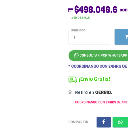
$498.048.6
con
¡VER DETALLE!
Cantidad
CONSULTAR POR WHATSAPP
* COORDINANDO CON 24HRS DE
¡Envío Gratis!
Retirá en
GERBIO
.
COORDINANDO CON 24HRS DE ANT
COMPARTIR: