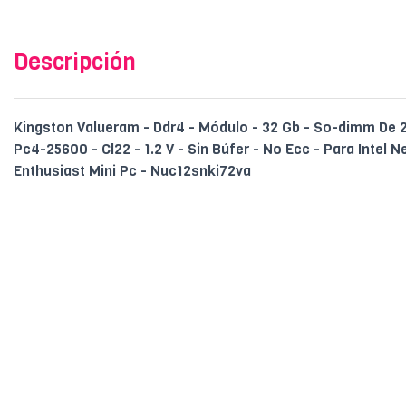
Descripción
Kingston Valueram - Ddr4 - Módulo - 32 Gb - So-dimm De 
Pc4-25600 - Cl22 - 1.2 V - Sin Búfer - No Ecc - Para Intel 
Enthusiast Mini Pc - Nuc12snki72va