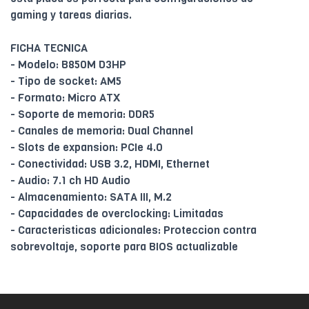
gaming y tareas diarias.
FICHA TECNICA
- Modelo: B850M D3HP
- Tipo de socket: AM5
- Formato: Micro ATX
- Soporte de memoria: DDR5
- Canales de memoria: Dual Channel
- Slots de expansion: PCIe 4.0
- Conectividad: USB 3.2, HDMI, Ethernet
- Audio: 7.1 ch HD Audio
- Almacenamiento: SATA III, M.2
- Capacidades de overclocking: Limitadas
- Caracteristicas adicionales: Proteccion contra
sobrevoltaje, soporte para BIOS actualizable