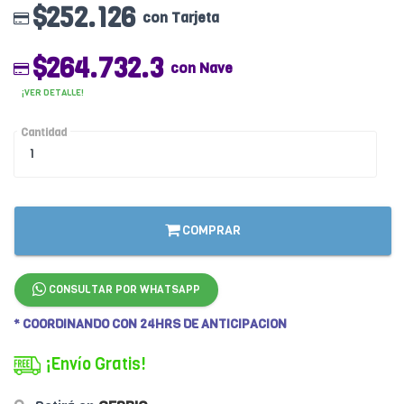
$252.126
con Tarjeta
$264.732.3
con Nave
¡VER DETALLE!
Cantidad
COMPRAR
CONSULTAR POR WHATSAPP
* COORDINANDO CON 24HRS DE ANTICIPACION
¡Envío Gratis!