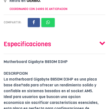
Retirá en
GERBIO
.
COORDINANDO CON 24HRS DE ANTICIPACION
COMPARTIR:
Especificaciones
Motherboard Gigabyte B850M D3HP
DESCRIPCION
La motherboard Gigabyte B850M D3HP es una placa
base dise?ada para ofrecer un rendimiento solido y
confiable en sistemas basados en el socket AM5.
Ideal para usuarios que buscan una opcion
economica sin sacrificar caracteristicas esenciales,
esta placa es perfecta para configuraciones de