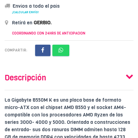
Envíos a todo el país
¡CALCULAR ENVÍO!
Retirá en
GERBIO
.
COORDINANDO CON 24HRS DE ANTICIPACION
COMPARTIR:
Descripción
La Gigabyte B550M K es una placa base de formato
micro-ATX con el chipset AMD B550 y el socket AM4-
compatible con los procesadores AMD Ryzen de las
series 3000- 4000 y 5000. Orientada a construcciones
de entrada- sus dos ranuras DIMM admiten hasta 128
GB de memoria DDR4 con velocidades de hasta 4733