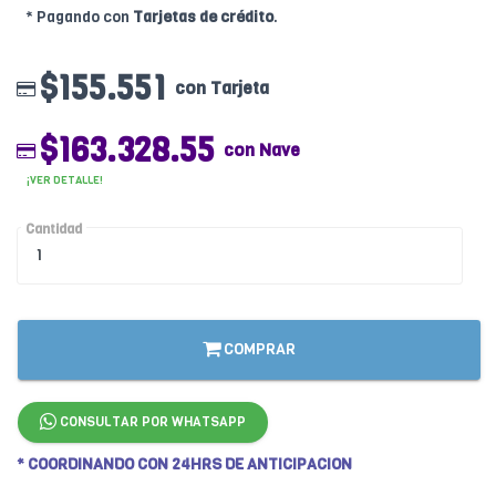
* Pagando con
Tarjetas de crédito
.
$155.551
con Tarjeta
$163.328.55
con Nave
¡VER DETALLE!
Cantidad
COMPRAR
CONSULTAR POR WHATSAPP
* COORDINANDO CON 24HRS DE ANTICIPACION