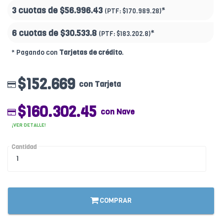
3 cuotas de
$56.996.43
*
(PTF:
$170.989.28)
6 cuotas de
$30.533.8
*
(PTF:
$183.202.8)
* Pagando con
Tarjetas de crédito
.
$152.669
con Tarjeta
$160.302.45
con Nave
¡VER DETALLE!
Cantidad
COMPRAR