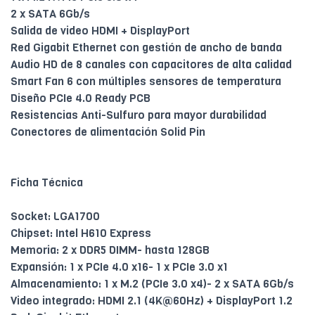
2 x SATA 6Gb/s
Salida de video HDMI + DisplayPort
Red Gigabit Ethernet con gestión de ancho de banda
Audio HD de 8 canales con capacitores de alta calidad
Smart Fan 6 con múltiples sensores de temperatura
Diseño PCIe 4.0 Ready PCB
Resistencias Anti-Sulfuro para mayor durabilidad
Conectores de alimentación Solid Pin
Ficha Técnica
Socket: LGA1700
Chipset: Intel H610 Express
Memoria: 2 x DDR5 DIMM- hasta 128GB
Expansión: 1 x PCIe 4.0 x16- 1 x PCIe 3.0 x1
Almacenamiento: 1 x M.2 (PCIe 3.0 x4)- 2 x SATA 6Gb/s
Video integrado: HDMI 2.1 (4K@60Hz) + DisplayPort 1.2