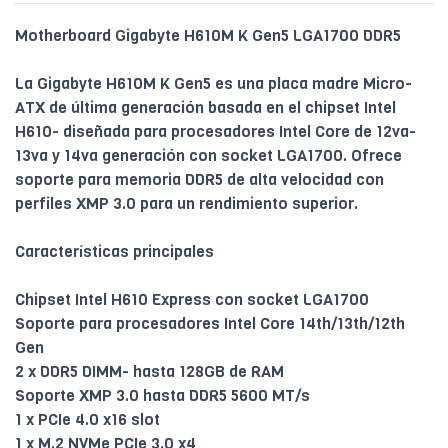
Motherboard Gigabyte H610M K Gen5 LGA1700 DDR5
La Gigabyte H610M K Gen5 es una placa madre Micro-
ATX de última generación basada en el chipset Intel
H610- diseñada para procesadores Intel Core de 12va-
13va y 14va generación con socket LGA1700. Ofrece
soporte para memoria DDR5 de alta velocidad con
perfiles XMP 3.0 para un rendimiento superior.
Características principales
Chipset Intel H610 Express con socket LGA1700
Soporte para procesadores Intel Core 14th/13th/12th
Gen
2 x DDR5 DIMM- hasta 128GB de RAM
Soporte XMP 3.0 hasta DDR5 5600 MT/s
1 x PCIe 4.0 x16 slot
1 x M.2 NVMe PCIe 3.0 x4