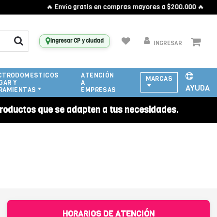
🔥 Envío gratis en compras mayores a $200.000 🔥
Ingresar CP y ciudad
INGRESAR
CTRODOMESTICOS
ATENCIÓN
MARCAS
GAR Y
A
AYUDA
RAMIENTAS
EMPRESAS
roductos que se adapten a tus necesidades.
HORARIOS DE ATENCIÓN