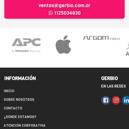
ventas@gerbio.com.ar
1125034830
INFORMACIÓN
GERBIO
EN LAS REDES
INICIO
SOBRE NOSOTROS
CONTACTO
¿DÓNDE ESTAMOS?
ATENCIÓN CORPORATIVA