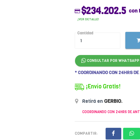
$234.202.5
con 
¡VER DETALLE!
Cantidad
CONSULTAR POR WHATSAPP
* COORDINANDO CON 24HRS DE
¡Envío Gratis!
Retirá en
GERBIO
.
COORDINANDO CON 24HRS DE ANT
COMPARTIR: