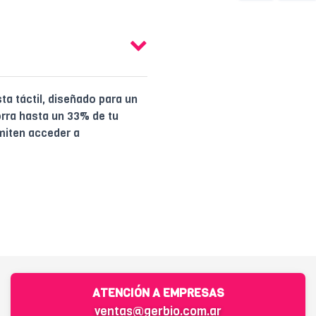
a táctil, diseñado para un
orra hasta un 33% de tu
miten acceder a
ATENCIÓN A EMPRESAS
ventas@gerbio.com.ar